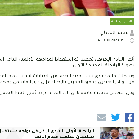
الأخبار الوطنية
محمد العبدلي
2023-05-30 14:39:00
بطولة الرابطة المحترفة الأولى.
وسجلت قائمة نادي باب الجديد العديد من الغيابات لأسباب مختلفة 
قرب ونادر الغندري وحمزة العقربي بالإضافة إلى عزيز القاسمي ومحم
وفي المقابل سجلت قائمة نادي باب الجديد عودة ثنائي الخط الخلفي ر
الرابطة الأولى: النادي الإفريقي يواجه مستقبل
سليمان بملعب حمام الأنف