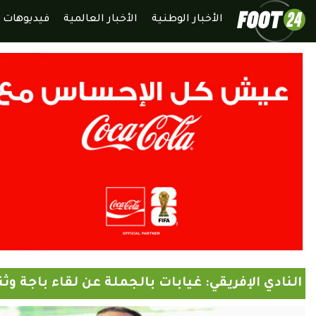
الأخبار الوطنية
الأخبار العالمية
فيديوهات
النادي الإفريقي: غيابات بالجملة عن لقاء باجة وثن