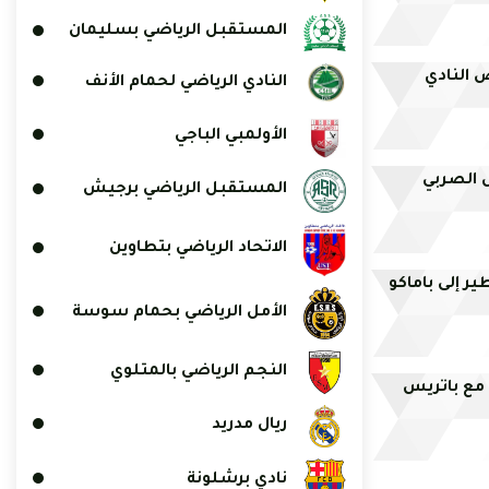
المستقبل الرياضي بسليمان
 النادي
النادي الرياضي لحمام الأنف
الأولمبي الباجي
 الصربي
المستقبل الرياضي برجيش
الاتحاد الرياضي بتطاوين
ير إلى باماكو
الأمل الرياضي بحمام سوسة
النجم الرياضي بالمتلوي
سمياً مع باتريس
ريال مدريد
نادي برشلونة