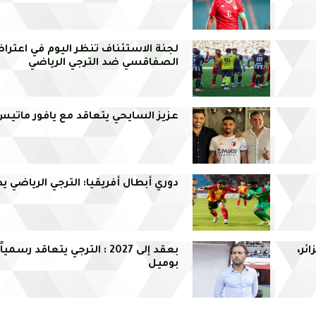
لجنة الاستئناف تنظر اليوم في اعتراض
الصفاقسي ضد الترجي الرياضي
عزيز السايحي يتعاقد مع يافور ماتيس
دوري أبطال أفريقيا: الترجي الرياضي يط
ئر،
بعقد إلى 2027 : الترجي يتعاقد ر
بوميل