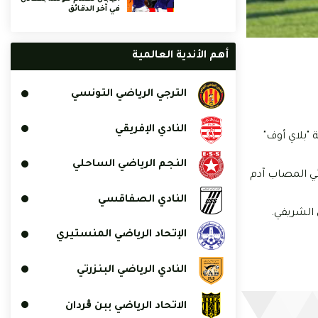
في آخر الدقائق
أهم الأندية العالمية
الترجي الرياضي التونسي
النادي الإفريقي
اب الجولة الثامنة من مرحلة "بلاي أوف"
النجم الرياضي الساحلي
ثي المصاب آدم
النادي الصفاقسي
 الشريفي.
الإتحاد الرياضي المنستيري
النادي الرياضي البنزرتي
الاتحاد الرياضي ببن ڨردان