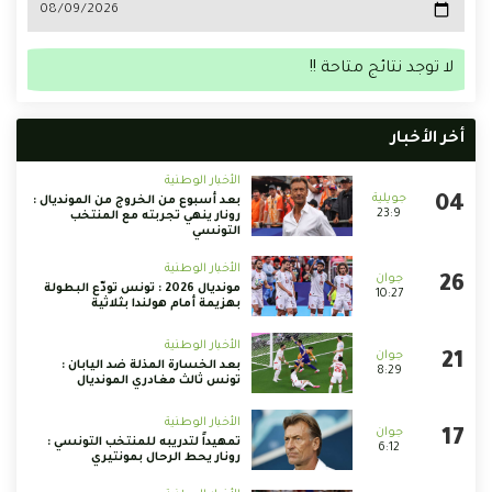
لا توجد نتائج متاحة !!
أخر الأخبار
الأخبار الوطنية
بعد أسبوع من الخروج من المونديال :
23:9
رونار ينهي تجربته مع المنتخب
التونسي
الأخبار الوطنية
مونديال 2026 : تونس تودّع البطولة
10:27
بهزيمة أمام هولندا بثلاثية
الأخبار الوطنية
بعد الخسارة المذلة ضد اليابان :
8:29
تونس ثالث مغادري المونديال
الأخبار الوطنية
تمهيداً لتدريبه للمنتخب التونسي :
6:12
رونار يحط الرحال بمونتيري