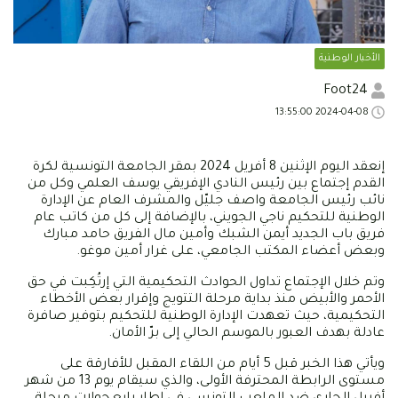
الأخبار الوطنية
Foot24
2024-04-08 13:55:00
إنعقد اليوم الإثنين 8 أفريل 2024 بمقر الجامعة التونسية لكرة
القدم إجتماع بين رئيس النادي الإفريقي يوسف العلمي وكل من
نائب رئيس الجامعة واصف جليّل والمشرف العام عن الإدارة
الوطنية للتحكيم ناجي الجويني، بالإضافة إلى كل من كاتب عام
فريق باب الجديد أيمن الشبك وأمين مال الفريق حامد مبارك
وبعض أعضاء المكتب الجامعي، على غرار أمين موغو.
وتم خلال الإجتماع تداول الحوادث التحكيمية التي إرتُكِبت في حق
الأحمر والأبيض منذ بداية مرحلة التتويج وإقرار بعض الأخطاء
التحكيمية، حيث تعهدت الإدارة الوطنية للتحكيم بتوفير صافرة
عادلة بهدف العبور بالموسم الحالي إلى برّ الأمان.
ويأتي هذا الخبر قبل 5 أيام من اللقاء المقبل للأفارقة على
مستوى الرابطة المحترفة الأولى، والذي سيقام يوم 13 من شهر