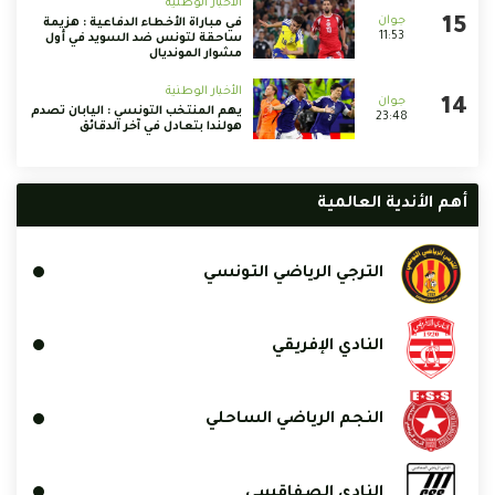
الأخبار الوطنية
في مباراة الأخطاء الدفاعية : هزيمة
11:53
ساحقة لتونس ضد السويد في أول
مشوار المونديال
الأخبار الوطنية
يهم المنتخب التونسي : اليابان تصدم
23:48
هولندا بتعادل في آخر الدقائق
أهم الأندية العالمية
الترجي الرياضي التونسي
النادي الإفريقي
النجم الرياضي الساحلي
النادي الصفاقسي