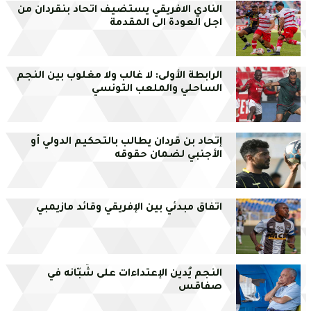
النادي الافريقي يستضيف اتحاد بنقردان من
اجل العودة الى المقدمة
الرابطة الأولى: لا غالب ولا مغلوب بين النجم
الساحلي والملعب التونسي
إتحاد بن قردان يطالب بالتحكيم الدولي أو
الأجنبي لضمان حقوقه
اتفاق مبدئي بين الإفريقي وقائد مازيمبي
النجم يُدين الإعتداءات على شُبّانه في
صفاقس