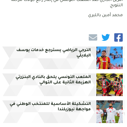
أفريل الجاري ضد الملعب التونسي في إطار رابع جولات مرحلة
التتويج.
محمد أمين بالليري
الترجي الرياضي يسترجع خدمات يوسف
البلايلي
الملعب التونسي يلحق بالنادي البنزرتي
الهزيمة الثانية على التوالي
التشكيلة الأساسية للمنتخب الوطني في
مواجهة نيوزيلندا