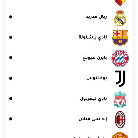
ريال مدريد
نادي برشلونة
بايرن ميونخ
يوفنتوس
نادي ليفربول
إيه سي ميلان