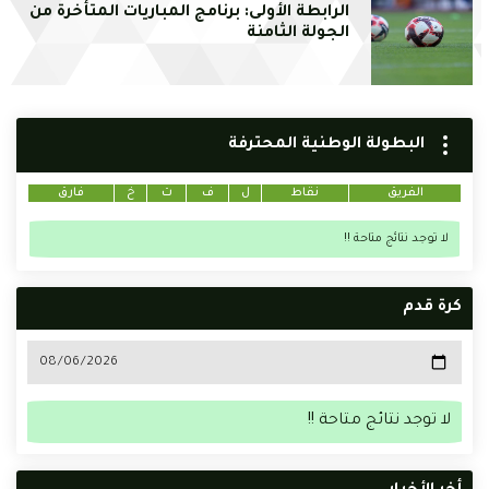
الرابطة الأولى: برنامج المباريات المتأخرة من
الجولة الثامنة
البطولة الوطنية المحترفة
الفريق
نقاط
ل
ف
ت
خ
فارق
لا توجد نتائج متاحة !!
كرة قدم
لا توجد نتائج متاحة !!