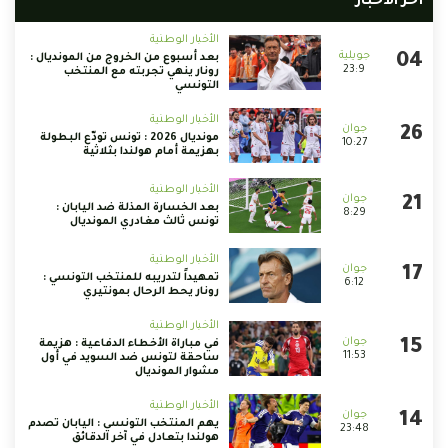
أخر الأخبار
الأخبار الوطنية
بعد أسبوع من الخروج من المونديال :
23:9
رونار ينهي تجربته مع المنتخب
التونسي
الأخبار الوطنية
مونديال 2026 : تونس تودّع البطولة
10:27
بهزيمة أمام هولندا بثلاثية
الأخبار الوطنية
بعد الخسارة المذلة ضد اليابان :
8:29
تونس ثالث مغادري المونديال
الأخبار الوطنية
تمهيداً لتدريبه للمنتخب التونسي :
6:12
رونار يحط الرحال بمونتيري
الأخبار الوطنية
في مباراة الأخطاء الدفاعية : هزيمة
11:53
ساحقة لتونس ضد السويد في أول
مشوار المونديال
الأخبار الوطنية
يهم المنتخب التونسي : اليابان تصدم
23:48
هولندا بتعادل في آخر الدقائق