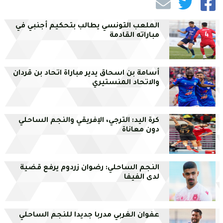
الملعب التونسي يطالب بتحكيم أجنبي في
مباراته القادمة
أسامة بن اسحاق يدير مباراة اتحاد بن قردان
والاتحاد المنستيري
كرة اليد: الترجي، الإفريقي والنجم الساحلي
دون معاناة
النجم الساحلي: رضوان زردوم يرفع قضية
لدى الفيفا
عفوان الغربي مدربا جديدا للنجم الساحلي