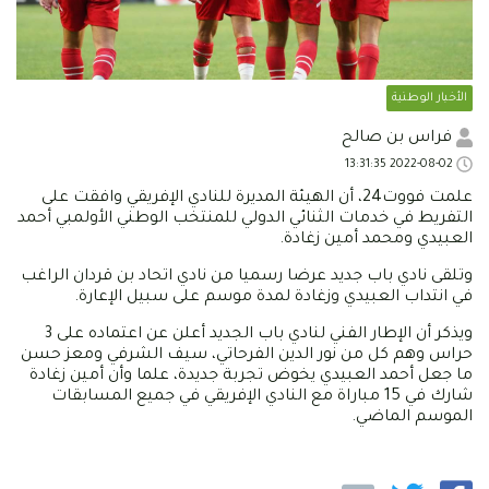
الأخبار الوطنية
فراس بن صالح
2022-08-02 13:31:35
علمت فووت24، أن الهيئة المديرة للنادي الإفريقي وافقت على
التفريط في خدمات الثنائي الدولي للمنتخب الوطني الأولمبي أحمد
العبيدي ومحمد أمين زغادة.
وتلقى نادي باب جديد عرضا رسميا من نادي اتحاد بن قردان الراغب
في انتداب العبيدي وزغادة لمدة موسم على سبيل الإعارة.
ويذكر أن الإطار الفني لنادي باب الجديد أعلن عن اعتماده على 3
حراس وهم كل من نور الدين الفرحاتي، سيف الشرفي ومعز حسن
ما جعل أحمد العبيدي يخوض تجربة جديدة، علما وأن أمين زغادة
شارك في 15 مباراة مع النادي الإفريقي في جميع المسابقات
الموسم الماضي.