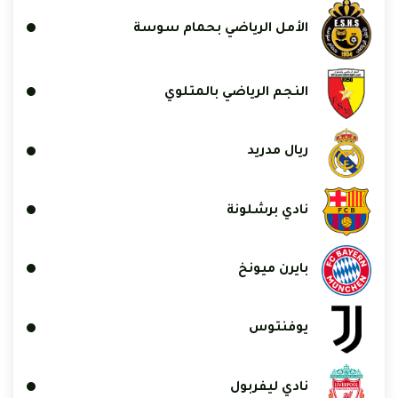
الأمل الرياضي بحمام سوسة
النجم الرياضي بالمتلوي
ريال مدريد
نادي برشلونة
بايرن ميونخ
يوفنتوس
نادي ليفربول