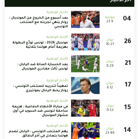
أخر الأخبار
الأخبار الوطنية
بعد أسبوع من الخروج من المونديال :
23:9
رونار ينهي تجربته مع المنتخب
التونسي
الأخبار الوطنية
مونديال 2026 : تونس تودّع البطولة
10:27
بهزيمة أمام هولندا بثلاثية
الأخبار الوطنية
بعد الخسارة المذلة ضد اليابان :
8:29
تونس ثالث مغادري المونديال
الأخبار الوطنية
تمهيداً لتدريبه للمنتخب التونسي :
6:12
رونار يحط الرحال بمونتيري
الأخبار الوطنية
في مباراة الأخطاء الدفاعية : هزيمة
11:53
ساحقة لتونس ضد السويد في أول
مشوار المونديال
الأخبار الوطنية
يهم المنتخب التونسي : اليابان تصدم
23:48
هولندا بتعادل في آخر الدقائق