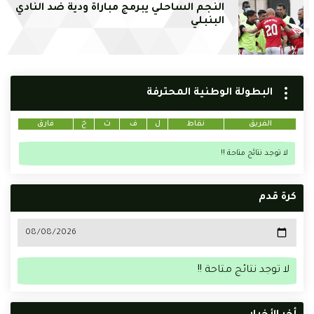
النجم الساحلي يبرمج مباراة ودية ضد النادي
البنبلي
البطولة الوطنية المحترفة
الفريق
نقاط
ل
ف
ت
خ
فارق
لا توجد نتائج متاحة !!
كرة قدم
لا توجد نتائج متاحة !!