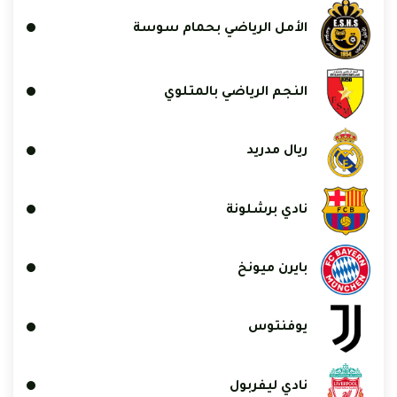
الأمل الرياضي بحمام سوسة
النجم الرياضي بالمتلوي
ريال مدريد
نادي برشلونة
بايرن ميونخ
يوفنتوس
نادي ليفربول