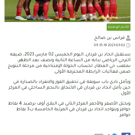
الأخبار الوطنية
فراس بن صالح
2023-03-02 09:35:18
يستقبل اتحاد بن قردان، اليوم الخميس 02 مارس 2023، ضيفه
الترجي الرياضي بداية من الساعة الثانية ونصف بعد الظهر،
بملعب حي المطار، لحساب الجولة الإفتتاحية من مرحلة التتويج
ضمن فعاليات الرابطة المحترفة الأولى.
ويأمل نادي باب سويقة في تحقيق الفوز والانفراد بالصدارة في
حين يأمل اتحاد بن قردان في الالتحاق بالنجم الساحلي في المركز
الأول.
ويحتل الأصفر والأحمر المركز الثاني في البلاي أوف برصيد 4 نقاط
حوافز ويتواجد اتحاد بن قردان في المرتبة الخامسة ب3 نقاط
حوافز.