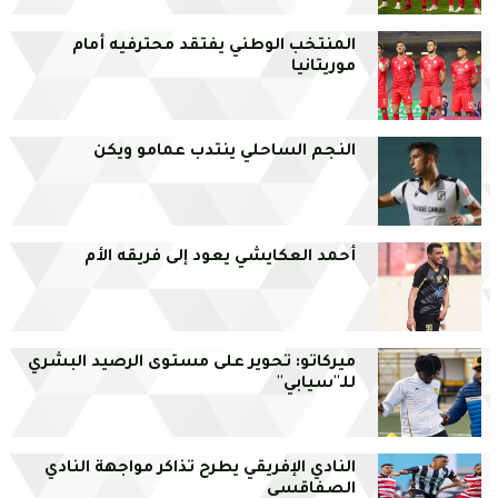
المنتخب الوطني يفتقد محترفيه أمام
موريتانيا
النجم الساحلي ينتدب عمامو ويكن
أحمد العكايشي يعود إلى فريقه الأم
ميركاتو: تحوير على مستوى الرصيد البشري
للـ''سيابي''
النادي الإفريقي يطرح تذاكر مواجهة النادي
الصفاقسي