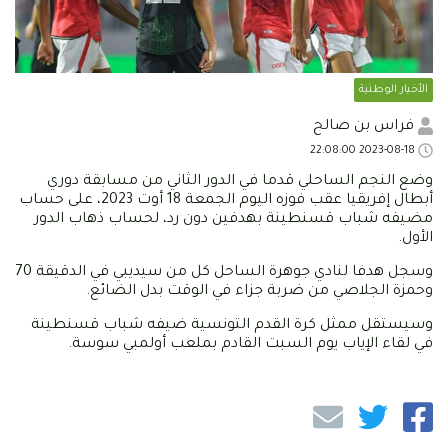
الأخبار الوطنية
فراس بن صالح
2023-08-18 22:08:00
وضع النجم الساحلي قدما في الدور الثاني من مسابقة دوري
أبطال إفريقيا عقب فوزه اليوم الجمعة 18 أوت 2023، على حساب
مضيفه شباب قسنطينة بهدفين دون رد، لحساب ذهاب الدور
الأول.
وسجل هدفا لنادي جوهرة الساحل كل من سيديبي في الدقيقة 70
وحمزة الجلاصي من ضربة جزاء في الوقت بدل الضائع.
وسيستقل ممثل كرة القدم التونسية ضيفه شباب قسنطينة
في لقاء الإياب يوم السبت القادم بملعب أولمبي سوسة.