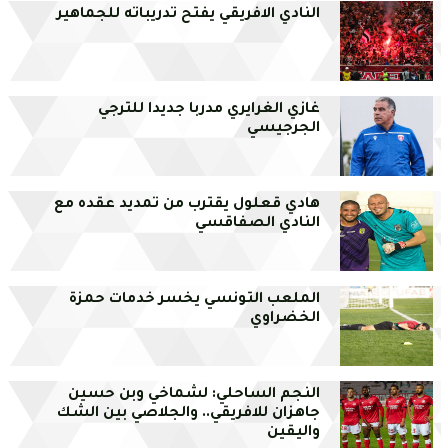
النادي الافريقي يفتح تدريباته للجماهير
غازي الغرايري مدربا جديدا للترجي
الجرجيسي
هادي قعلول يقترب من تمديد عقده مع
النادي الصفاقسي
الملعب التونسي يخسر خدمات حمزة
الخضراوي
النجم الساحلي: لشماخي وبن حسين
جاهزان للافريقي.. والجلاصي بين الشك
واليقين