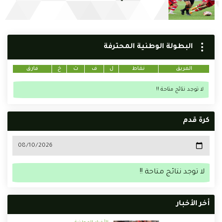
البطولة الوطنية المحترفة
الفريق
نقاط
ل
ف
ت
خ
فارق
لا توجد نتائج متاحة !!
كرة قدم
لا توجد نتائج متاحة !!
أخر الأخبار