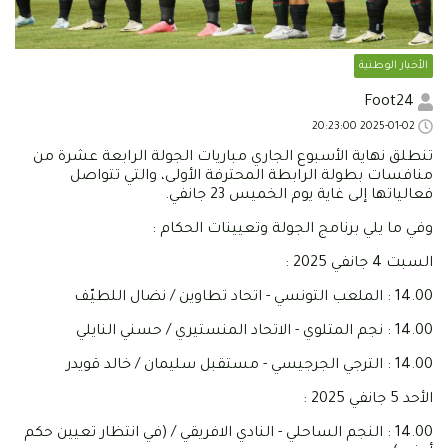
الأخبار الوطنية
Foot24
2025-01-02 20:23:00
تنطلق نهاية الأسبوع الجاري مباريات الجولة الرابعة عشرة من
منافسات بطولة الرابطة المحترفة الأولى، والتي تتواصل
فعالياتها إلى غاية يوم الخميس 23 جانفي.
وفي ما يلي برنامج الجولة وتعيينات الحكام :
السبت 4 جانفي 2025 :
14.00 : الملعب التونسي - اتحاد تطاوين / نضال اللطيّف
14.00 : نجم المتلوي - الاتحاد المنستيري / حسني النايلي
14.00 : الترجي الجرجيسي - مستقبل سليمان / خالد قويدر
الأحد 5 جانفي 2025 :
14.00 : النجم الساحلي - النادي الافريقي / (في انتظار تعيين حكم