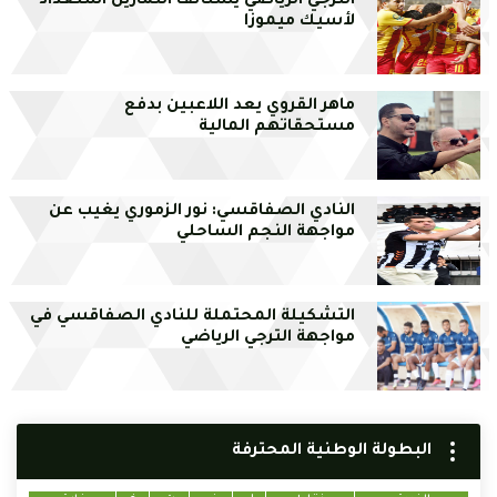
الترجي الرياضي يستأنف التمارين استعداد
لأسيك ميموزا
ماهر القروي يعد اللاعبين بدفع
مستحقاتهم المالية
النادي الصفاقسي: نور الزموري يغيب عن
مواجهة النجم الساحلي
التشكيلة المحتملة للنادي الصفاقسي في
مواجهة الترجي الرياضي
البطولة الوطنية المحترفة