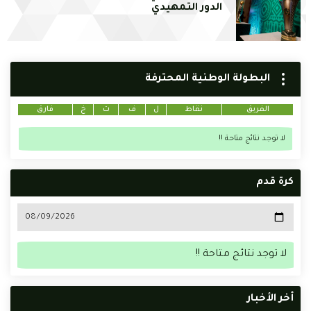
الدور التمهيدي
البطولة الوطنية المحترفة
الفريق
نقاط
ل
ف
ت
خ
فارق
لا توجد نتائج متاحة !!
كرة قدم
لا توجد نتائج متاحة !!
أخر الأخبار