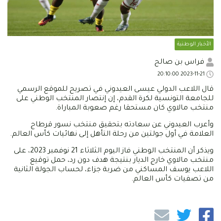
الأخبار الوطنية
فراس بن صالح
2023-11-21 20:10:00
قال اللاعب الدولي عيسى العيدوني في تصريح للموقع الرسمي
للجامعة التونسية لكرة القدم، إن إنتصار المنتخب الوطني على
منتخب مالاوي كان مستحقا رغم صعوبة المباراة.
وأعرب العيدوني عن سعادته بتحقيق منتخب نسور قرطاج
العلامة في أول جولتين من رحلة التأهل إلى نهائيات كأس العالم.
ويذكر أن المنتخب الوطني فاز اليوم الثلاثاء 21 نوفمبر 2023، على
منتخب مالاوي خارج الديار بنتيجة هدف دون رد، حمل توقيع
اللاعب يوسف المساكني من ضربة جزاء، لحساب الجولة الثانية
من تصفيات كأس العالم.