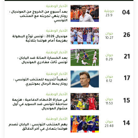
الأخبار الوطنية
بعد أسبوع من الخروج من المونديال :
23:9
رونار ينهي تجربته مع المنتخب
التونسي
الأخبار الوطنية
مونديال 2026 : تونس تودّع البطولة
10:27
بهزيمة أمام هولندا بثلاثية
الأخبار الوطنية
بعد الخسارة المذلة ضد اليابان :
8:29
تونس ثالث مغادري المونديال
الأخبار الوطنية
تمهيداً لتدريبه للمنتخب التونسي :
6:12
رونار يحط الرحال بمونتيري
الأخبار الوطنية
في مباراة الأخطاء الدفاعية : هزيمة
11:53
ساحقة لتونس ضد السويد في أول
مشوار المونديال
الأخبار الوطنية
يهم المنتخب التونسي : اليابان تصدم
23:48
هولندا بتعادل في آخر الدقائق