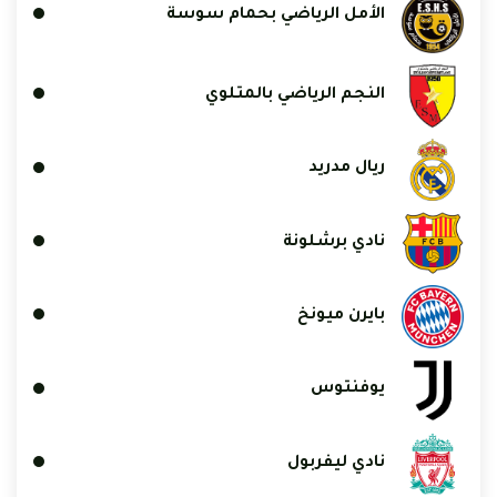
الأمل الرياضي بحمام سوسة
النجم الرياضي بالمتلوي
ريال مدريد
نادي برشلونة
بايرن ميونخ
يوفنتوس
نادي ليفربول