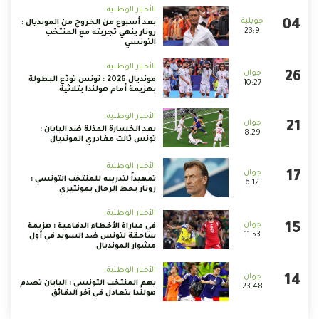
الأخبار الوطنية
بعد أسبوع من الخروج من المونديال :
23:9
رونار ينهي تجربته مع المنتخب
التونسي
الأخبار الوطنية
مونديال 2026 : تونس تودّع البطولة
10:27
بهزيمة أمام هولندا بثلاثية
الأخبار الوطنية
بعد الخسارة المذلة ضد اليابان :
8:29
تونس ثالث مغادري المونديال
الأخبار الوطنية
تمهيداً لتدريبه للمنتخب التونسي :
6:12
رونار يحط الرحال بمونتيري
الأخبار الوطنية
في مباراة الأخطاء الدفاعية : هزيمة
11:53
ساحقة لتونس ضد السويد في أول
مشوار المونديال
الأخبار الوطنية
يهم المنتخب التونسي : اليابان تصدم
23:48
هولندا بتعادل في آخر الدقائق