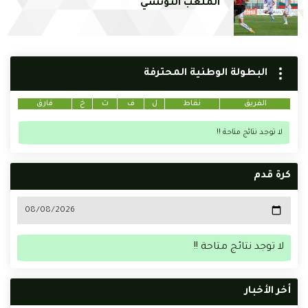
الملعب التونسي
البطولة الوطنية المحترفة
الفريق
نقاط
ل
ف
ت
خ
فارق
لا توجد نتائج متاحة !!
كرة قدم
لا توجد نتائج متاحة !!
أخر الأخبار