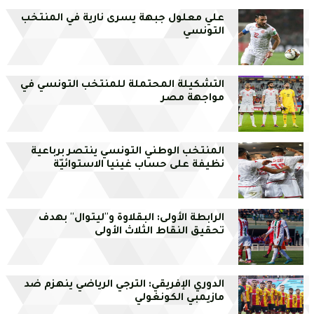
علي معلول جبهة يسرى نارية في المنتخب
التونسي
التشكيلة المحتملة للمنتخب التونسي في
مواجهة مصر
المنتخب الوطني التونسي ينتصر برباعية
نظيفة على حساب غينيا الاستوائيّة
الرابطة الأولى: البقلاوة و''ليتوال'' بهدف
تحقيق النقاط الثلاث الأولى
الدوري الإفريقي: الترجي الرياضي ينهزم ضد
مازيمبي الكونغولي