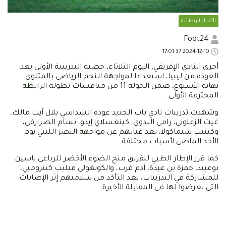
الأخبار الوطنية
Foot24
2024-12-10 17:01:37
أجرى النادي الإفريقي، اليوم الثلاثاء، حصته التدريبية الأولى بعد
العودة من ليبيا، استعدادا لمواجهة النجم الرياضي بالمتلوي
نهاية الأسبوع، ضمن الجولة 11 من منافسات بطولة الرابطة
المحترفة الأولى.
وشهدت تدريبات نادي باب الجديد عودة السداسي بلال آيت مالك،
غيث الزعلوني، رامي البدوي، كينغسلاي إيدو، بسام الصرارفي،
وكينيث سيماكولا، بعد غيابهم عن مواجهة النصر الليبي يوم
الأحد الماضي لأسباب مختلفة.
كما قرر الإطار الطبي للفريق منح الضوء الأخضر للرباعي ياسين
بوعبيد، حمزة بن عبدة، آدم قرب، والكونغولي فيليب كينزومبي،
للمشاركة في التدريبات، بعد التأكد من سلامتهم إثر الإصابات
التي تعرضوا لها في المقابلة الأخيرة.