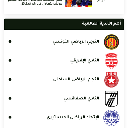
يهم المنتخب التونسي : اليابان تصدم
23:48
هولندا بتعادل في آخر الدقائق
أهم الأندية العالمية
الترجي الرياضي التونسي
النادي الإفريقي
النجم الرياضي الساحلي
النادي الصفاقسي
الإتحاد الرياضي المنستيري