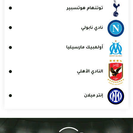
توتنهام هوتسبير
نادي نابولي
أولمبيك مارسيليا
النادي الأهلي
إنتر ميلان