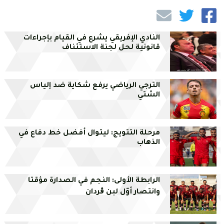
النادي الإفريقي يشرع في القيام بإجراءات
قانونية لحل لجنة الاستئناف
الترجي الرياضي يرفع شكاية ضد إلياس
الشتي
مرحلة التتويج: ليتوال أفضل خط دفاع في
الذهاب
الرابطة الأولى: النجم في الصدارة مؤقتا
وانتصار أوّل لبن ڨردان