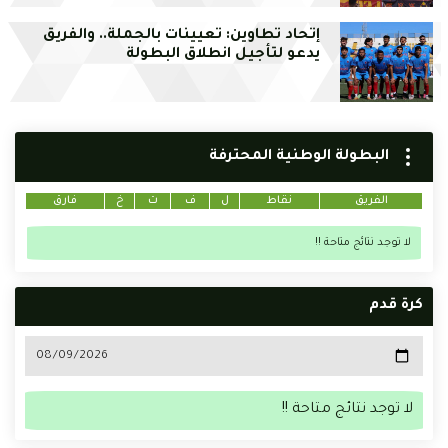
إتحاد تطاوين: تعيينات بالجملة.. والفريق
يدعو لتأجيل انطلاق البطولة
البطولة الوطنية المحترفة
الفريق
نقاط
ل
ف
ت
خ
فارق
لا توجد نتائج متاحة !!
كرة قدم
لا توجد نتائج متاحة !!