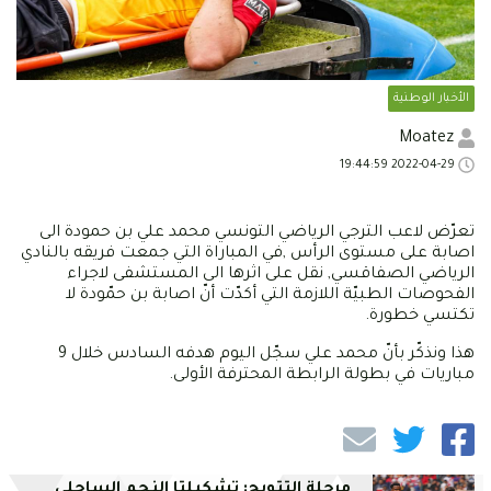
الأخبار الوطنية
Moatez
2022-04-29 19:44:59
تعرّض لاعب الترجي الرياضي التونسي محمد علي بن حمودة الى
اصابة على مستوى الرأس ,في المباراة التي جمعت فريقه بالنادي
الرياضي الصفاقسي, نقل على اثرها الى المستشفى لاجراء
الفحوصات الطبيّة اللازمة التي أكدّت أنّ اصابة بن حمّودة لا
تكتسي خطورة.
هذا ونذكّر بأنّ محمد علي سجّل اليوم هدفه السادس خلال 9
مباريات في بطولة الرابطة المحترفة الأولى.
مرحلة التتويج: تشكيلتا النجم الساحلي