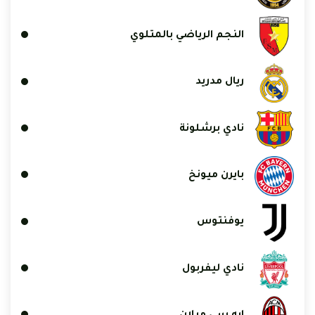
النجم الرياضي بالمتلوي
ريال مدريد
نادي برشلونة
بايرن ميونخ
يوفنتوس
نادي ليفربول