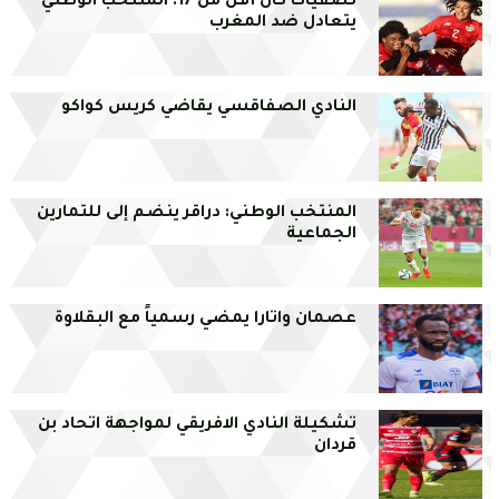
تصفيات كان أقل من 17: المنتخب الوطني
يتعادل ضد المغرب
النادي الصفاقسي يقاضي كريس كواكو
المنتخب الوطني: دراقر ينضم إلى للتمارين
الجماعية
عصمان واتارا يمضي رسمياً مع البقلاوة
تشكيلة النادي الافريقي لمواجهة اتحاد بن
قردان