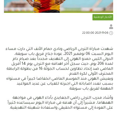
الأخبار الوطنية
2021-11-06 22:00:00
شهدت مباراة الترجي الرياضي ونادي حمام الأنف التي دارت مساء
اليوم السبت 06 نوفمبر 2021، عودة جناح فريق باب سويقة،
الدولي الليبي حمدو الهوني إلى التهديف مجدداً بعد صيام دام
لمدة 206 يوم، حيث سجل آخر اهدافه مع الترجي يوم 14 أفريل
الماضي ضد إتحاد تطاوين لحساب الجولة 16 من بطولة الرابطة
المحترف الأولى لكرة القدم.
ويعيش الهوني منذ الموسم الماضي انخفاضا كبيراً في مستواه
بسبب تعدد اصاباته التي اجبرته للغياب عن عديد المواعيد
المهمة لفريق باب سويقة.
وأشاد مدرب الترجي راضي الجعايدي بأداء الهوني في مواجهة
الهمهاما، مشيراً إلى أن هدفه في مباراة اليوم سيساعده كثيراً
على العودة إلى مستواه الحقيقي واستعادة شهيته التهديفية.