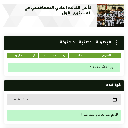
كأس الكاف: النادي الصفاقسي في
المستوى الأول
البطولة الوطنية المحترفة
الفريق
نقاط
ل
ف
ت
خ
فارق
لا توجد نتائج متاحة !!
كرة قدم
لا توجد نتائج متاحة !!