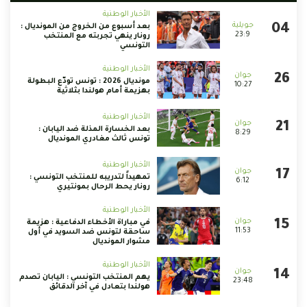
الأخبار الوطنية
بعد أسبوع من الخروج من المونديال :
23:9
رونار ينهي تجربته مع المنتخب
التونسي
الأخبار الوطنية
مونديال 2026 : تونس تودّع البطولة
10:27
بهزيمة أمام هولندا بثلاثية
الأخبار الوطنية
بعد الخسارة المذلة ضد اليابان :
8:29
تونس ثالث مغادري المونديال
الأخبار الوطنية
تمهيداً لتدريبه للمنتخب التونسي :
6:12
رونار يحط الرحال بمونتيري
الأخبار الوطنية
في مباراة الأخطاء الدفاعية : هزيمة
11:53
ساحقة لتونس ضد السويد في أول
مشوار المونديال
الأخبار الوطنية
يهم المنتخب التونسي : اليابان تصدم
23:48
هولندا بتعادل في آخر الدقائق