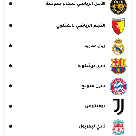
الأمل الرياضي بحمام سوسة
النجم الرياضي بالمتلوي
ريال مدريد
نادي برشلونة
بايرن ميونخ
يوفنتوس
نادي ليفربول