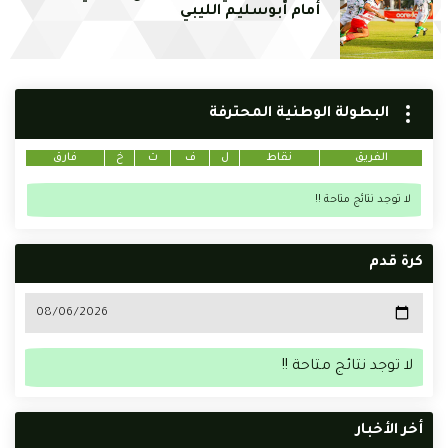
أمام أبوسليم الليبي
البطولة الوطنية المحترفة
الفريق
نقاط
ل
ف
ت
خ
فارق
لا توجد نتائج متاحة !!
كرة قدم
لا توجد نتائج متاحة !!
أخر الأخبار