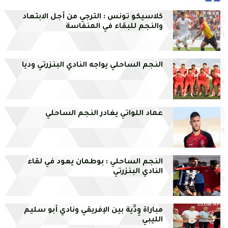
كلاسيكو تونس : الترجي من أجل الابتعاد
والنجم للبقاء في المنفاسة
النجم الساحلي يواجه النادي البنزرتي وديا
عماد اللواتي يغادر النجم الساحلي
النجم الساحلي : بوطمان يعود في لقاء
النادي البنزرتي
مباراة وِدِّية بين الإفريقي ونادي أبو سليم
الليبي