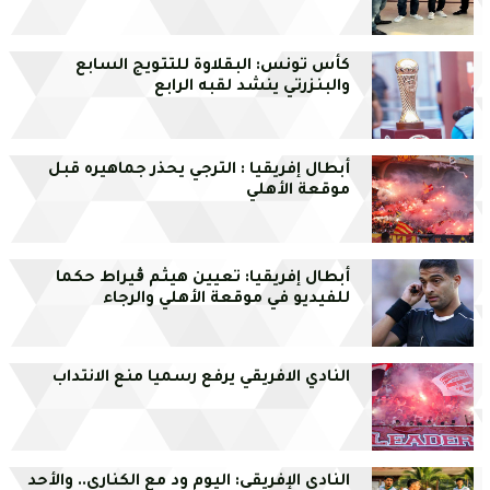
كأس تونس: البقلاوة للتتويج السابع
والبنزرتي ينشد لقبه الرابع
أبطال إفريقيا : الترجي يحذر جماهيره قبل
موقعة الأهلي
أبطال إفريقيا: تعيين هيثم ڨيراط حكما
للفيديو في موقعة الأهلي والرجاء
النادي الافريقي يرفع رسميا منع الانتداب
النادي الإفريقي: اليوم ود مع الكناري.. والأحد