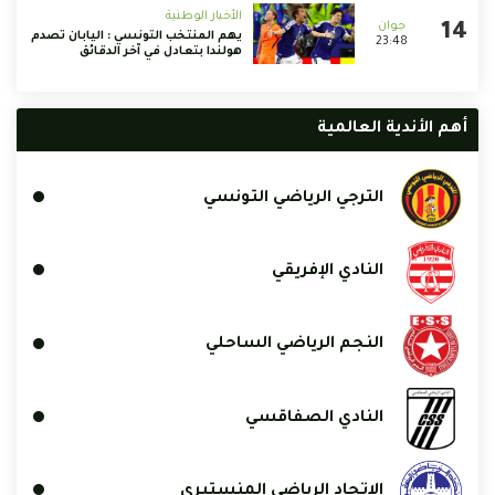
الأخبار الوطنية
يهم المنتخب التونسي : اليابان تصدم
23:48
هولندا بتعادل في آخر الدقائق
أهم الأندية العالمية
الترجي الرياضي التونسي
النادي الإفريقي
النجم الرياضي الساحلي
النادي الصفاقسي
الإتحاد الرياضي المنستيري