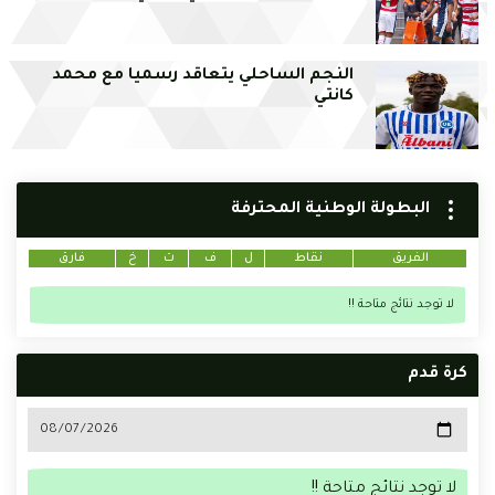
النجم الساحلي يتعاقد رسميا مع محمد
كانتي
البطولة الوطنية المحترفة
الفريق
نقاط
ل
ف
ت
خ
فارق
لا توجد نتائج متاحة !!
كرة قدم
لا توجد نتائج متاحة !!