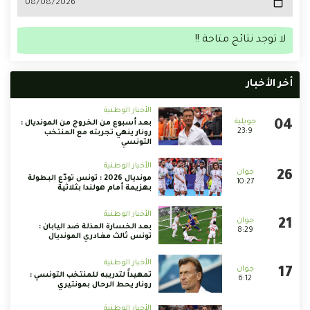
لا توجد نتائج متاحة !!
أخر الأخبار
الأخبار الوطنية
بعد أسبوع من الخروج من المونديال :
23:9
رونار ينهي تجربته مع المنتخب
التونسي
الأخبار الوطنية
مونديال 2026 : تونس تودّع البطولة
10:27
بهزيمة أمام هولندا بثلاثية
الأخبار الوطنية
بعد الخسارة المذلة ضد اليابان :
8:29
تونس ثالث مغادري المونديال
الأخبار الوطنية
تمهيداً لتدريبه للمنتخب التونسي :
6:12
رونار يحط الرحال بمونتيري
الأخبار الوطنية