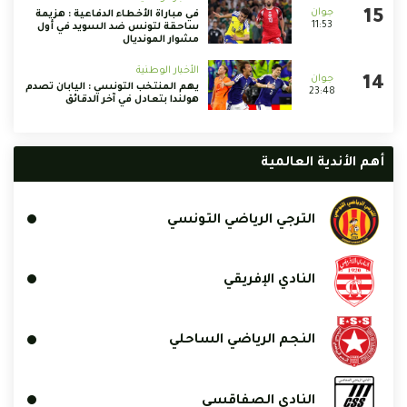
في مباراة الأخطاء الدفاعية : هزيمة
11:53
ساحقة لتونس ضد السويد في أول
مشوار المونديال
الأخبار الوطنية
يهم المنتخب التونسي : اليابان تصدم
23:48
هولندا بتعادل في آخر الدقائق
أهم الأندية العالمية
الترجي الرياضي التونسي
النادي الإفريقي
النجم الرياضي الساحلي
النادي الصفاقسي