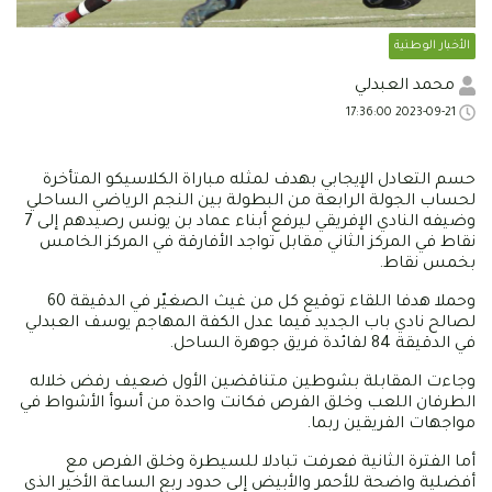
الأخبار الوطنية
محمد العبدلي
2023-09-21 17:36:00
حسم التعادل الإيجابي بهدف لمثله مباراة الكلاسيكو المتأخرة
لحساب الجولة الرابعة من البطولة بين النجم الرياضي الساحلي
وضيفه النادي الإفريقي ليرفع أبناء عماد بن يونس رصيدهم إلى 7
نقاط في المركز الثاني مقابل تواجد الأفارقة في المركز الخامس
بخمس نقاط.
وحملا هدفا اللقاء توقيع كل من غيث الصغيّر في الدقيقة 60
لصالح نادي باب الجديد فيما عدل الكفة المهاجم يوسف العبدلي
في الدقيقة 84 لفائدة فريق جوهرة الساحل.
وجاءت المقابلة بشوطين متناقضين الأول ضعيف رفض خلاله
الطرفان اللعب وخلق الفرص فكانت واحدة من أسوأ الأشواط في
مواجهات الفريقين ربما.
أما الفترة الثانية فعرفت تبادلا للسيطرة وخلق الفرص مع
أفضلية واضحة للأحمر والأبيض إلى حدود ربع الساعة الأخير الذي