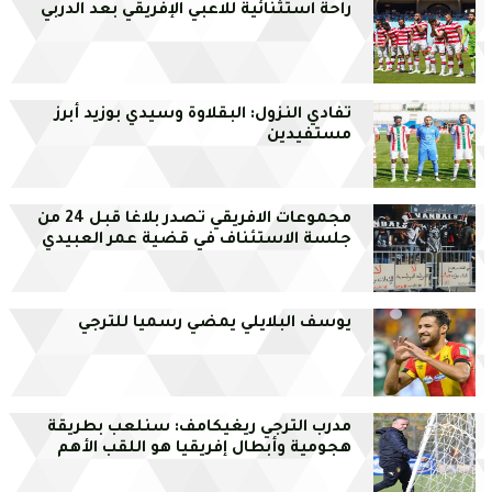
راحة استثنائية للاعبي الإفريقي بعد الدربي
تفادي النزول: البقلاوة وسيدي بوزيد أبرز
مستفيدين
مجموعات الافريقي تصدر بلاغا قبل 24 من
جلسة الاستئناف في قضية عمر العبيدي
يوسف البلايلي يمضي رسميا للترجي
مدرب الترجي ريغيكامف: سنلعب بطريقة
هجومية وأبطال إفريقيا هو اللقب الأهم