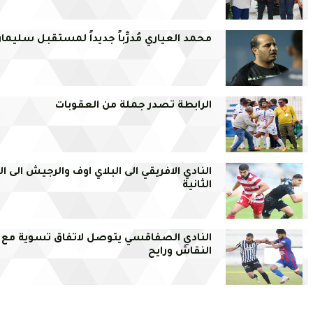
محمد العياري مُدرِّباً جديداً لمستقبل سليما
الرابطة تصدر جملة من العقوبات
النادي الافريقي الى البلاي اوف والرجيش الى ال
الثانية
النادي الصفاقسي يتوصل لاتفاق تسوية مع
النقاش ورايح