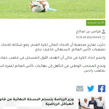
الأخبار الوطنية
فراس بن صالح
2022-04-09 13:19:28
ذكرت تقارير صحفية أن الاتحاد المالي لكرة القدم، رفع شكاية للاتحاد 
تصفيات كأس العالم، السنغالي ماغيت نداي.
واعتبر اتحاد الكرة في مالي أن الهدف الأول المسجل في ملعب حمادي
ونجح المنتخب الوطني في التأهل إلى نهائيات كأس العالم للمرة الس
بملعب رادس.
وزير الرياضة يتسلم النسخة النهائية من قانو
الهياكل الرياضية