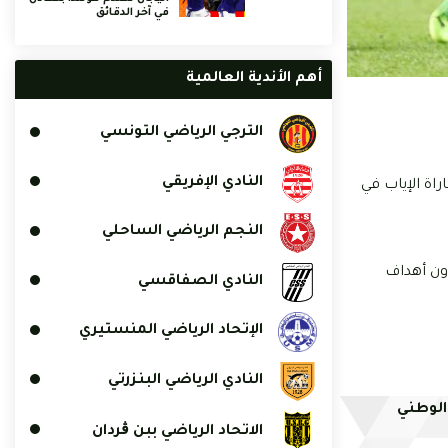
في آخر الدقائق
أهم الأندية العالمية
الترجي الرياضي التونسي
النادي الإفريقي
راة الإياب في
النجم الرياضي الساحلي
ون أهداف
النادي الصفاقسي
الإتحاد الرياضي المنستيري
النادي الرياضي البنزرتي
الوطني
الاتحاد الرياضي ببن ڨردان