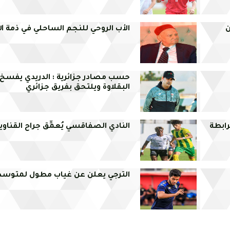
ن
الأب الروحي للنجم الساحلي في ذمة ال
حسب مصادر جزائرية : الدريدي يفسخ
البقلاوة ويلتحق بفريق جزائري
رابطة
النادي الصفاقسي يُعمِّق جراح القناوي
الترجي يعلن عن غياب مطول لمتوسط