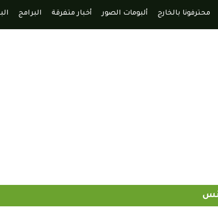
محترفونا بالخارج
ألبومات الصور
أخبار متفرقة
البرامج
الب
ونس