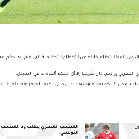
الدولي الفيفا يتظلم خلاله من الأخطاء التحكيمية التي قام بها حكم مبا
 العقربي برادس كان شرعيا إلا أن الحكم ألغاه بداعي التسلل.
ادسة في تاريخه بعد فوزه ذهابا على مالي بهدف لصفر وتعادله إيابا د
ن
المنتخب المصري يطلب ود المنتخب 
التونسي