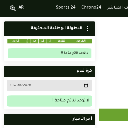
ث المباشر
Chrono24
Sports 24
AR
البطولة الوطنية المحترفة
الفريق
نقاط
ل
ف
ت
خ
فارق
لا توجد نتائج متاحة !!
كرة قدم
لا توجد نتائج متاحة !!
أخر الأخبار