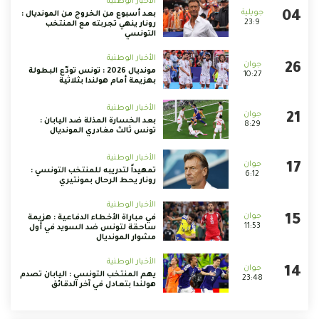
الأخبار الوطنية
بعد أسبوع من الخروج من المونديال :
23:9
رونار ينهي تجربته مع المنتخب
التونسي
الأخبار الوطنية
مونديال 2026 : تونس تودّع البطولة
10:27
بهزيمة أمام هولندا بثلاثية
الأخبار الوطنية
بعد الخسارة المذلة ضد اليابان :
8:29
تونس ثالث مغادري المونديال
الأخبار الوطنية
تمهيداً لتدريبه للمنتخب التونسي :
6:12
رونار يحط الرحال بمونتيري
الأخبار الوطنية
في مباراة الأخطاء الدفاعية : هزيمة
11:53
ساحقة لتونس ضد السويد في أول
مشوار المونديال
الأخبار الوطنية
يهم المنتخب التونسي : اليابان تصدم
23:48
هولندا بتعادل في آخر الدقائق