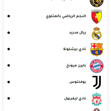
النجم الرياضي بالمتلوي
ريال مدريد
نادي برشلونة
بايرن ميونخ
يوفنتوس
نادي ليفربول