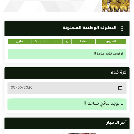
البطولة الوطنية المحترفة
الفريق
نقاط
ل
ف
ت
خ
فارق
لا توجد نتائج متاحة !!
كرة قدم
لا توجد نتائج متاحة !!
أخر الأخبار