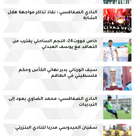
النادي الصفاقسي : نقاذ تذاكر مواجهة هلال
الشابة
خاص فووت24: النجم الساحلي يقترب من
التعاقد مع يوسف العبدلي
سيف الورتاني يدير نهائي الكأس وحكم
فلسطيني في الطاقم
النادي الصفاقسي: محمد الضاوي يعود إلى
الترديبات
سفيان الحيدوسي مدربا للنادي البنزرتي