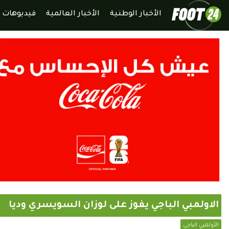
الأخبار الوطنية
الأخبار العالمية
فيديوهات
الاولمبي الباجي يفوز على لوزان السويسري وديا
الأولمبي الباجي