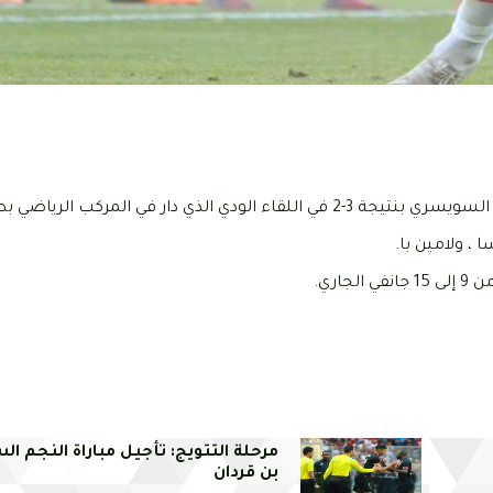
 دار في المركب الرياضي بطبرڨة.
، ولامين با.
اري.
مرحلة التتويج: تأجيل مباراة النجم ال
بن قردان