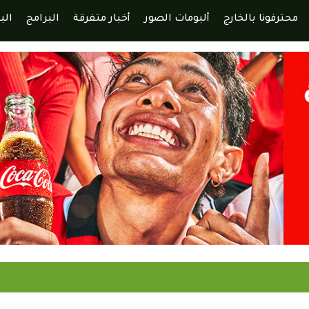
محترفونا بالخارج
ألبومات الصور
أخبار متفرقة
البرامج
الب