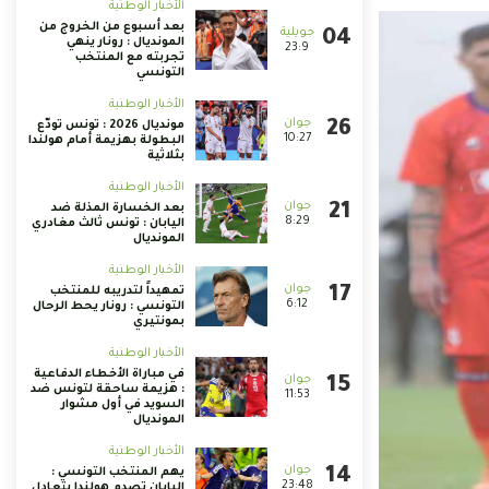
الأخبار الوطنية
بعد أسبوع من الخروج من
المونديال : رونار ينهي
23:9
تجربته مع المنتخب
التونسي
الأخبار الوطنية
مونديال 2026 : تونس تودّع
10:27
البطولة بهزيمة أمام هولندا
بثلاثية
الأخبار الوطنية
بعد الخسارة المذلة ضد
8:29
اليابان : تونس ثالث مغادري
المونديال
الأخبار الوطنية
تمهيداً لتدريبه للمنتخب
6:12
التونسي : رونار يحط الرحال
بمونتيري
الأخبار الوطنية
في مباراة الأخطاء الدفاعية
: هزيمة ساحقة لتونس ضد
11:53
السويد في أول مشوار
المونديال
الأخبار الوطنية
يهم المنتخب التونسي :
23:48
اليابان تصدم هولندا بتعادل