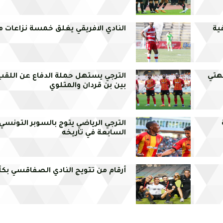
ية
النادي الافريقي يغلق خمسة نزاعات م
هتي
الترجي يستهل حملة الدفاع عن اللقب
بين بن قردان والمتلوي
الترجي الرياضي يتوج بالسوبر التونسي 
السابعة في تاريخه
أرقام من تتويج النادي الصفاقسي ب