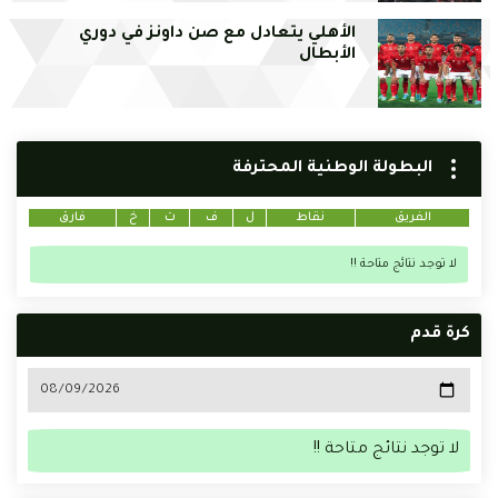
الأهلي يتعادل مع صن داونز في دوري
الأبطال
البطولة الوطنية المحترفة
الفريق
نقاط
ل
ف
ت
خ
فارق
لا توجد نتائج متاحة !!
كرة قدم
لا توجد نتائج متاحة !!