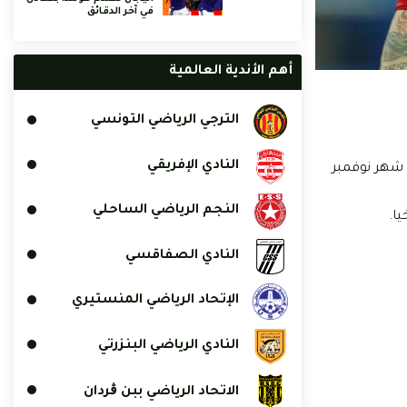
في آخر الدقائق
أهم الأندية العالمية
الترجي الرياضي التونسي
النادي الإفريقي
لم خلال شهر نوفمبر
النجم الرياضي الساحلي
يا.
النادي الصفاقسي
الإتحاد الرياضي المنستيري
النادي الرياضي البنزرتي
الاتحاد الرياضي ببن ڨردان