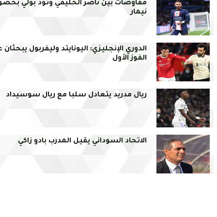
مفاوضات بين ناصر الخليفي وتود بولي بخص
نيمار
الدوري الإنجليزي: اليونايتد وليفربول يبحثان 
الفوز الأول
ريال مدريد يتعادل سلبا مع ريال سوسيداد
الاتحاد السوداني يقيل المدرب بادو زاكي