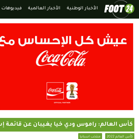
الأخبار الوطنية
الأخبار العالمية
فيديوهات
كأس العالم: راموس ودي خيا يغيبان عن قائمة إس
كأس العالم 2022
منتخب اسبانيا