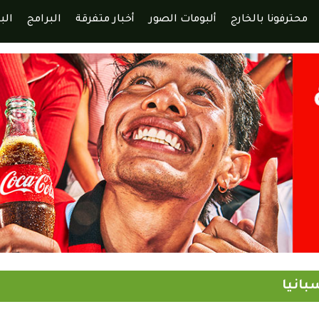
محترفونا بالخارج
ألبومات الصور
أخبار متفرقة
البرامج
الب
بانيا