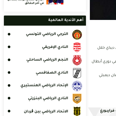
في آخر الدقائق
أهم الأندية العالمية
الترجي الرياضي التونسي
النادي الإفريقي
يباي خلال
النجم الرياضي الساحلي
 متقدمة في دوري أبطال
النادي الصفاقسي
ان ديمبلي
الإتحاد الرياضي المنستيري
النادي الرياضي البنزرتي
فرايبورغ
الاتحاد الرياضي ببن ڨردان