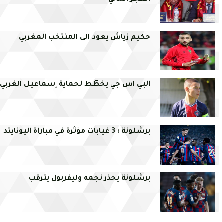
العجز المالي
حكيم زياش يعود الى المنتخب المغربي
البي اس جي يخطّط لحماية إسماعيل الغربي
برشلونة : 3 غيابات مؤثرة في مباراة اليونايتد
برشلونة يحذر نجمه وليفربول يترقب