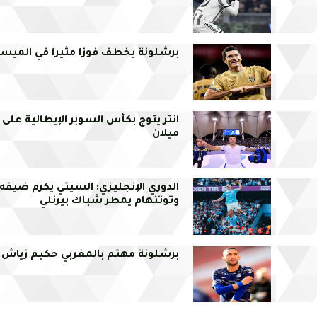
برشلونة يخطف فوزا مثيرا في الميستا
انتر يتوج بكأس السوبر الإيطالية عل
ميلان
الدوري الإنجليزي: السيتي يكرم ضيفه
وتوتنهام يمطر شباك بيرنلي
برشلونة مهتم بالمغربي حكيم زياش