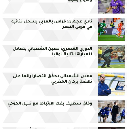
ومرياح يغيب
نادي عجمان: فراس بالعربي يسجل ثنائية
في مرمى النصر
الدوري المصري: معين الشعباني يتعادل
للمباراة الثانية تواليا
معين الشعباني يحقّق انتصارا رائعا على
نهضة بركان المغربي
وفاق سطيف يفك الارتباط مع نبيل الكوكي