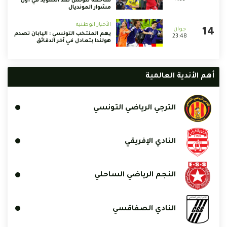
ساحقة لتونس ضد السويد في أول
مشوار المونديال
الأخبار الوطنية
يهم المنتخب التونسي : اليابان تصدم
23:48
هولندا بتعادل في آخر الدقائق
أهم الأندية العالمية
الترجي الرياضي التونسي
النادي الإفريقي
النجم الرياضي الساحلي
النادي الصفاقسي