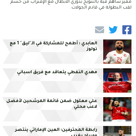
مميز ساهم فيه بالتتويج بدوري الأبطال مع الإقتراب من حسم
لقب البطولة في قادم الجولات.
العابدي : أطمح للمشاركة في الـ''ليق'' 1 مع
تولوز
مهدي النفطي يتعاقد مع فريق اسباني
علي معلول ضمن قائمة المرشحين لأفضل
لاعب محلي
رابطة المحترفين: العين الإماراتي ينتصر