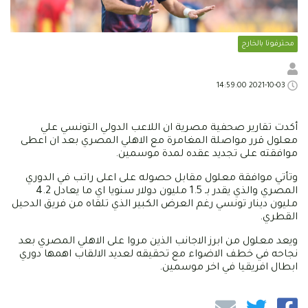
محترفونا بالخارج
2021-10-03 14:59:00
أكدت تقارير صحفية مصرية ان اللاعب الدولي التونسي علي
معلول قرر مواصلة المغامرة مع الاهلي المصري بعد ان اعطى
موافقته على تجديد عقده لمدة موسمين.
وتأتي موافقة معلول مقابل حصوله على اعلى راتب في الدوري
المصري والذي يقدر بـ 1.5 مليون دولار سنويا اي ما يعادل 4.2
مليون دينار تونسي رغم العرض الكبير الذي تلقاه من فريق الدحيل
القطري.
ويعد معلول من ابرز الاجانب الذين مروا على الاهلي المصري بعد
نجاحه في خطف الاضواء مع تحقيقه لعديد الالقاب اهمها دوري
ابطال افريقيا في اخر موسمين.