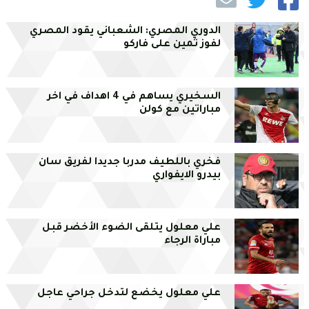
الدوري المصري: الشعباني يقود المصري
لفوز ثمين على فاركو
السخيري يساهم في 4 اهداف في اخر
مباراتين مع كولن
فخري باللطيف مدربا جديدا لفريق سان
بيدرو الايفواري
علي معلول يتلقى الضوء الأخضر قبل
مباراة الرجاء
علي معلول يخضع لتدخل جراحي عاجل