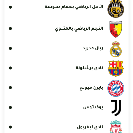
الأمل الرياضي بحمام سوسة
النجم الرياضي بالمتلوي
ريال مدريد
نادي برشلونة
بايرن ميونخ
يوفنتوس
نادي ليفربول