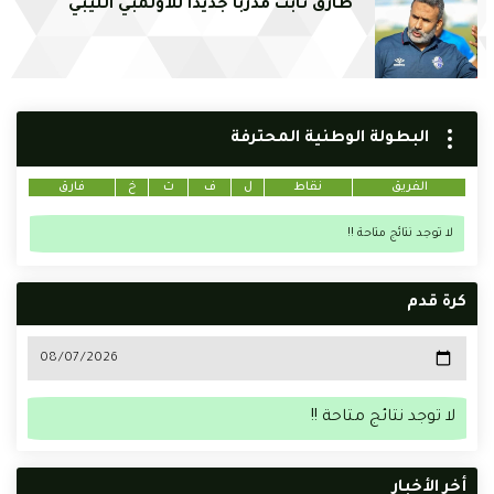
طارق ثابت مدرّبا جديدا للأولمبي الليبي
البطولة الوطنية المحترفة
الفريق
نقاط
ل
ف
ت
خ
فارق
لا توجد نتائج متاحة !!
كرة قدم
لا توجد نتائج متاحة !!
أخر الأخبار