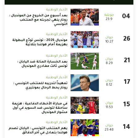
الأخبار الوطنية
بعد أسبوع من الخروج من المونديال :
23:9
رونار ينهي تجربته مع المنتخب
التونسي
الأخبار الوطنية
مونديال 2026 : تونس تودّع البطولة
10:27
بهزيمة أمام هولندا بثلاثية
الأخبار الوطنية
بعد الخسارة المذلة ضد اليابان :
8:29
تونس ثالث مغادري المونديال
الأخبار الوطنية
تمهيداً لتدريبه للمنتخب التونسي :
6:12
رونار يحط الرحال بمونتيري
الأخبار الوطنية
في مباراة الأخطاء الدفاعية : هزيمة
11:53
ساحقة لتونس ضد السويد في أول
مشوار المونديال
الأخبار الوطنية
يهم المنتخب التونسي : اليابان تصدم
23:48
هولندا بتعادل في آخر الدقائق