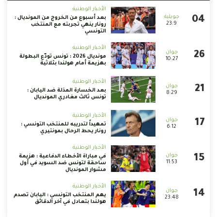
الأخبار الوطنية
بعد أسبوع من الخروج من المونديال :
23:9
رونار ينهي تجربته مع المنتخب
التونسي
الأخبار الوطنية
مونديال 2026 : تونس تودّع البطولة
10:27
بهزيمة أمام هولندا بثلاثية
الأخبار الوطنية
بعد الخسارة المذلة ضد اليابان :
8:29
تونس ثالث مغادري المونديال
الأخبار الوطنية
تمهيداً لتدريبه للمنتخب التونسي :
6:12
رونار يحط الرحال بمونتيري
الأخبار الوطنية
في مباراة الأخطاء الدفاعية : هزيمة
11:53
ساحقة لتونس ضد السويد في أول
مشوار المونديال
الأخبار الوطنية
يهم المنتخب التونسي : اليابان تصدم
23:48
هولندا بتعادل في آخر الدقائق