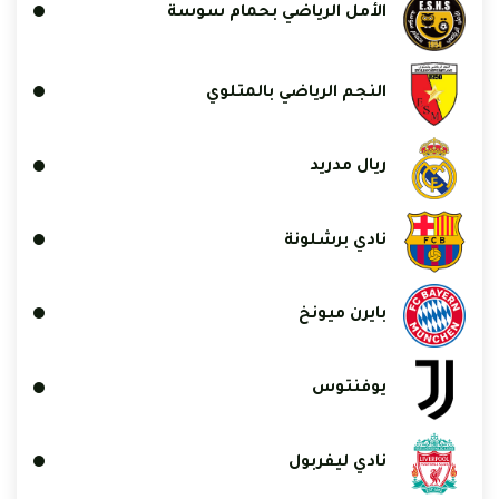
الأمل الرياضي بحمام سوسة
النجم الرياضي بالمتلوي
ريال مدريد
نادي برشلونة
بايرن ميونخ
يوفنتوس
نادي ليفربول