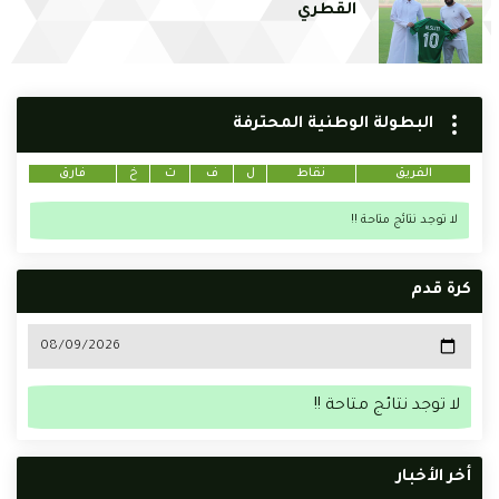
القطري
البطولة الوطنية المحترفة
الفريق
نقاط
ل
ف
ت
خ
فارق
لا توجد نتائج متاحة !!
كرة قدم
لا توجد نتائج متاحة !!
أخر الأخبار