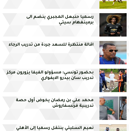
رسميا حنبعل المجبري ينضم الى
برمينغهام سيتي
اقالة منتظرة للسعد جردة من تدريب الرجاء
بحضور تونسي: مسؤولو الفيفا يزورون مركز
تدريب سان بيدرو الايفواري
محمد علي بن رمضان يخوض أول حصة
تدريبية فرنسفاروش
نعيم السليتي ينتقل رسميا إلى الأهلي