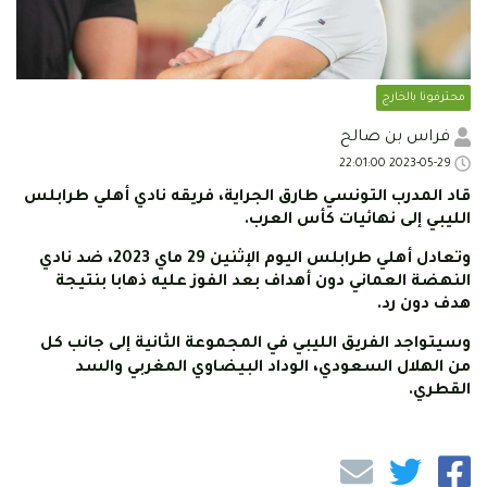
محترفونا بالخارج
فراس بن صالح
2023-05-29 22:01:00
قاد المدرب التونسي طارق الجراية، فريقه نادي أهلي طرابلس
الليبي إلى نهائيات كأس العرب.
وتعادل أهلي طرابلس اليوم الإثنين 29 ماي 2023، ضد نادي
النهضة العماني دون أهداف بعد الفوز عليه ذهابا بنتيجة
هدف دون رد.
وسيتواجد الفريق الليبي في المجموعة الثانية إلى جانب كل
من الهلال السعودي، الوداد البيضاوي المغربي والسد
القطري.