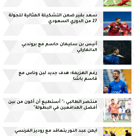
سعد بقير ضمن التشكيلة المثالية للجولة
27 من الدوري السعودي
أنيس بن سليمان حاسم مع بروندبي
الدانماركي
رغم الهزيمة: هدف جديد لبن وناس مع
قاسم باشا
منتصر الطالبي :" أستطيع أن أكون من بين
أفضل المدافعين في البطولة"
ايمن عبد النور يتعاقد مع روديز الفرنسي