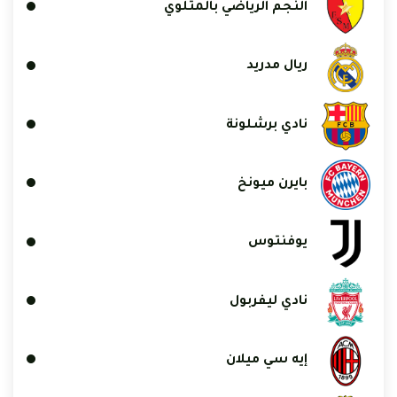
النجم الرياضي بالمتلوي
ريال مدريد
نادي برشلونة
بايرن ميونخ
يوفنتوس
نادي ليفربول
إيه سي ميلان