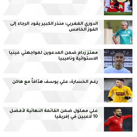
الدوري المغربي: منذر الكبير يقود الرجاء إلى
الفوز الخامس
معتز زدام ضمن المدعوين لمواجهتي غينيا
الاستوائية وناميبيا
رغم الخسارة، علي يوسف هدّافاً مع هاكن
علي معلول ضمن القائمة النهائية لأفضل
10 لاعبين في إفريقيا