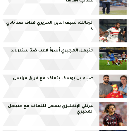
بثمانية اهداف
الزمالك: سيف الدين الجزيري هداف ضد نادي
زد
حنبعل المجبري أسوأ لاعب ضدّ سندرلاند
صيام بن يوسف يتعاقد مع فريق فرنسي
بيرنلي الإنقليزي يسعى للتعاقد مع حنبعل
المجبري