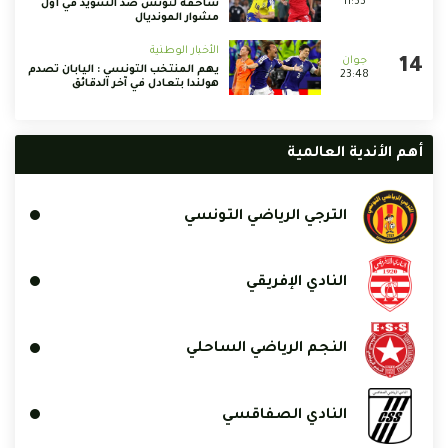
11:53
ساحقة لتونس ضد السويد في أول
مشوار المونديال
الأخبار الوطنية
يهم المنتخب التونسي : اليابان تصدم
23:48
هولندا بتعادل في آخر الدقائق
أهم الأندية العالمية
الترجي الرياضي التونسي
النادي الإفريقي
النجم الرياضي الساحلي
النادي الصفاقسي