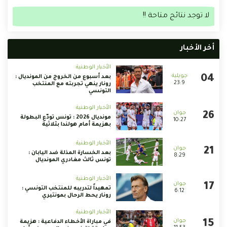
لا توجد نتائج متاحة !!
أخر الأخبار
الأخبار الوطنية
بعد أسبوع من الخروج من المونديال :
23:9
رونار ينهي تجربته مع المنتخب
التونسي
الأخبار الوطنية
مونديال 2026 : تونس تودّع البطولة
10:27
بهزيمة أمام هولندا بثلاثية
الأخبار الوطنية
بعد الخسارة المذلة ضد اليابان :
8:29
تونس ثالث مغادري المونديال
الأخبار الوطنية
تمهيداً لتدريبه للمنتخب التونسي :
6:12
رونار يحط الرحال بمونتيري
الأخبار الوطنية
في مباراة الأخطاء الدفاعية : هزيمة