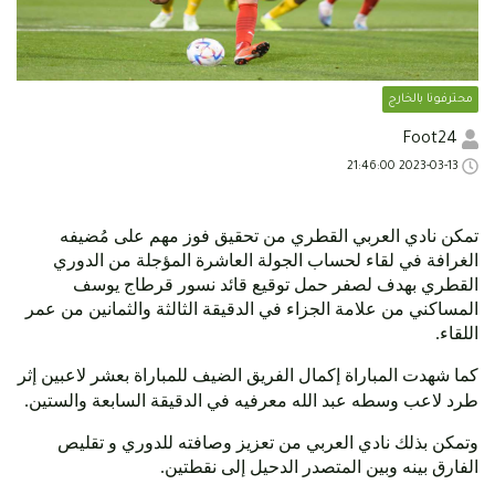
محترفونا بالخارج
Foot24
2023-03-13 21:46:00
تمكن نادي العربي القطري من تحقيق فوز مهم على مُضيفه
الغرافة في لقاء لحساب الجولة العاشرة المؤجلة من الدوري
القطري بهدف لصفر حمل توقيع قائد نسور قرطاج يوسف
المساكني من علامة الجزاء في الدقيقة الثالثة والثمانين من عمر
اللقاء.
كما شهدت المباراة إكمال الفريق الضيف للمباراة بعشر لاعبين إثر
طرد لاعب وسطه عبد الله معرفيه في الدقيقة السابعة والستين.
وتمكن بذلك نادي العربي من تعزيز وصافته للدوري و تقليص
الفارق بينه وبين المتصدر الدحيل إلى نقطتين.