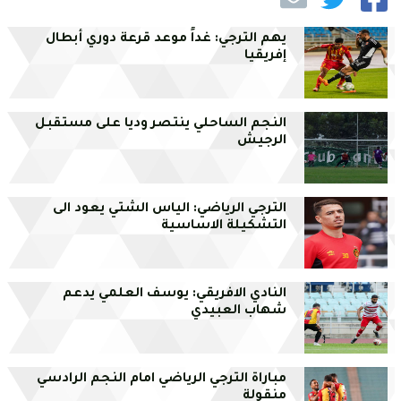
يهم الترجي: غداً موعد قرعة دوري أبطال
إفريقيا
النجم الساحلي ينتصر وديا على مستقبل
الرجيش
الترجي الرياضي: الياس الشتي يعود الى
التشكيلة الاساسية
النادي الافريقي: يوسف العلمي يدعم
شهاب العبيدي
مباراة الترجي الرياضي امام النجم الرادسي
منقولة