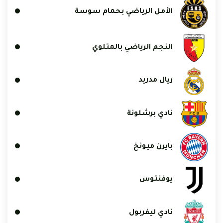
الأمل الرياضي بحمام سوسة
النجم الرياضي بالمتلوي
ريال مدريد
نادي برشلونة
بايرن ميونخ
يوفنتوس
نادي ليفربول