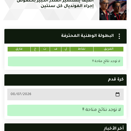
الفيفا يستشير المنذر الكبير بخصوص
إجراء المونديال كل سنتين
البطولة الوطنية المحترفة
الفريق
نقاط
ل
ف
ت
خ
فارق
لا توجد نتائج متاحة !!
كرة قدم
لا توجد نتائج متاحة !!
أخر الأخبار