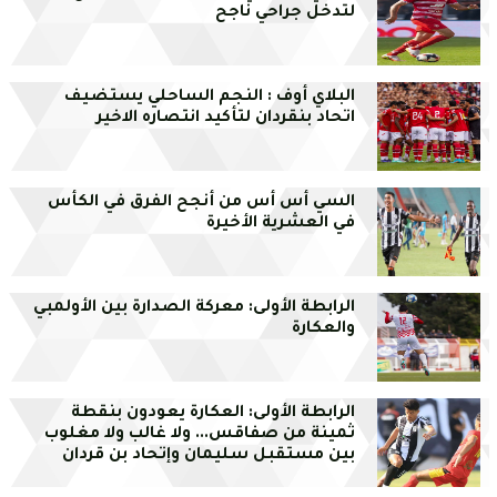
لتدخل جراحي ناجح
البلاي أوف : النجم الساحلي يستضيف
اتحاد بنقردان لتأكيد انتصاره الاخير
السي أس أس من أنجح الفرق في الكأس
في العشرية الأخيرة
الرابطة الأولى: معركة الصدارة بين الأولمبي
والعكارة
الرابطة الأولى: العكارة يعودون بنقطة
ثمينة من صفاقس... ولا غالب ولا مغلوب
بين مستقبل سليمان وإتحاد بن قردان