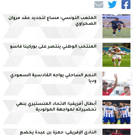
الملعب التونسي: مساع لتجديد عقد مروان
الصحراوي
المنتخب الوطني ينتصر على بوركينا فاسو
النجم الساحلي يواجه القادسية السعودي
وديا
أبطال أفريقيا: الاتحاد المنستيري ينهي
تحضيراته لمواجهة المولودية
النادي الإفريقي: حمزة بن عبدة يخضع