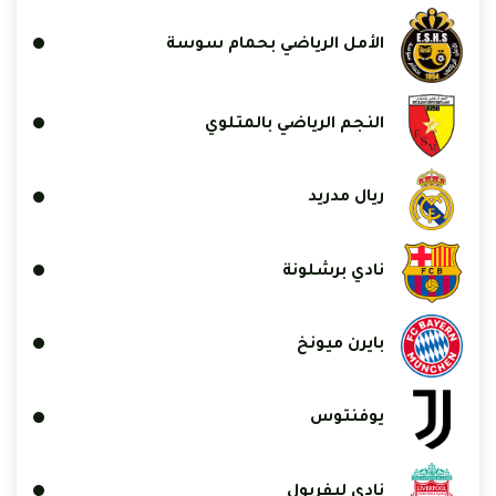
الأمل الرياضي بحمام سوسة
النجم الرياضي بالمتلوي
ريال مدريد
نادي برشلونة
بايرن ميونخ
يوفنتوس
نادي ليفربول