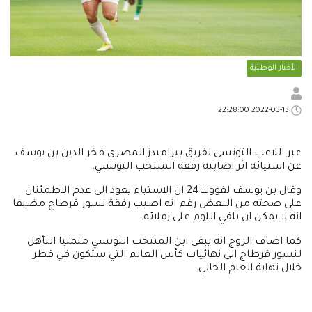
الأخبار الوطنية
2022-03-13 22:28:00
عبر اللاعب التونسي لفريق بيراميدز المصري فخر الدين بن يوسف
عن استيائه اثر اصابته رفقة المنتخب التونسي.
وقال بن يوسف لفووت24 ان الاستياء يعود الى عدم الاطمئنان
على صحته من البعض رغم انه اصيب رفقة نسور قرطاج مضيفا
انه لا يمكن ان يلقي اللوم على زملائه.
كما اضاف الروج انه يبقى ابن المنتخب التونسي متمنيا التأهل
لنسور قرطاج الى نهائيات كأس العالم التي ستكون في قطر
خلال نهاية العام الحالي.