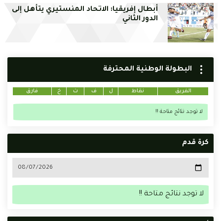
أبطال إفريقيا: الاتحاد المنستيري يتأهل إلى
الدور الثاني
البطولة الوطنية المحترفة
الفريق
نقاط
ل
ف
ت
خ
فارق
لا توجد نتائج متاحة !!
كرة قدم
لا توجد نتائج متاحة !!