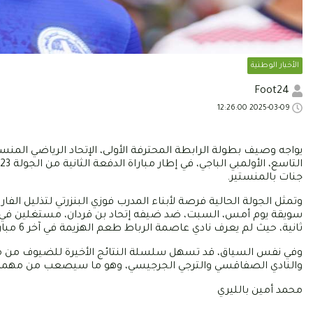
الأخبار الوطنية
Foot24
2025-03-09 12:26:00
جنات بالمنستير.
وتمثل الجولة الحالية فرصة لأبناء المدرب فوزي البنزرتي لتذليل الف
سويقة يوم أمس، السبت، ضد ضيفه إتحاد بن قردان، مستغلين في ذل
ثانية، حيث لم يعرف نادي عاصمة الرباط طعم الهزيمة في آخر 6 مباريات.
والنادي الصفاقسي والترجي الجرجيسي، وهو ما سيصعب من مهمة فر
محمد أمين بالليري