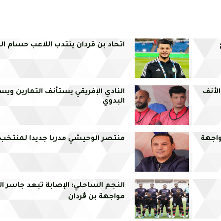
اتحاد بن قردان ينتدب اللاعب حسام 
الأنف
النادي الإفريقي يستأنف التمارين وي
البدوي
واجهة
منتصر الوحيشي مدربا جديدا لمنتخب
النجم الساحلي: الإصابة تبعد جاسر ا
مواجهة بن ڨردان