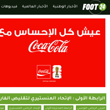
الأخبار الوطنية
الأخبار العالمية
فيديوهات
الرابطة الأولى : الإتحاد المنستيري لتقليص الفار
الترجي الرياضي التونسي
الرابطة المحترفة الأولى
الإتحاد الرياضي المنستيري
فوزي