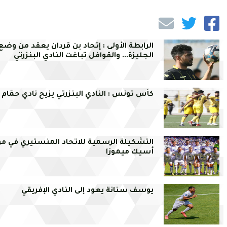
الرابطة الأولى : إتحاد بن قردان يعقد من وضع
الجليزة... والقوافل تباغت النادي البنزرتي
كأس تونس : النادي البنزرتي يزيح نادي حمّام 
التشكيلة الرسمية للاتحاد المنستيري في م
أسيك ميموزا
يوسف سنانة يعود إلى النادي الإفريقي