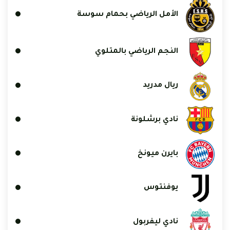
الأمل الرياضي بحمام سوسة
النجم الرياضي بالمتلوي
ريال مدريد
نادي برشلونة
بايرن ميونخ
يوفنتوس
نادي ليفربول