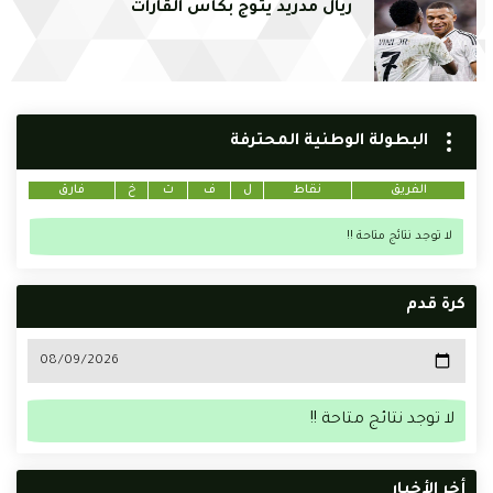
ريال مدريد يتوج بكأس القارات
البطولة الوطنية المحترفة
الفريق
نقاط
ل
ف
ت
خ
فارق
لا توجد نتائج متاحة !!
كرة قدم
لا توجد نتائج متاحة !!
أخر الأخبار