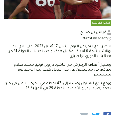
الأخبار العالمية
فراس بن صالح
2023-04-17 21:27:51
انتصر نادي ليفربول اليوم الإثنين 17 أفريل 2023، على نادي ليدز
يونايتد بنتيجة 6 أهداف مقابل هدف واحد، لحساب الجولة 31 من
فعاليات الدوري الإنجليزي.
وسجل أهداف الريدز كل من غاكبو، داروين نونيز، محمد صلاح
وغاكبو في مناسبتين في حين سجل هدف ليدز الوحيد لويز
سينيستيرا.
ورفع نادي ليفربول رصيده إلى 47 نقطة في المركز الثامن في حين
تجمد رصيد ليدز يونايتد عند النقطة 29 في المرتبة 16.