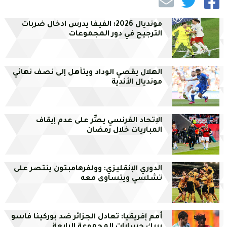
مونديال 2026: الفيفا يدرس ادخال ضربات
الترجيح في دور المجموعات
الهلال يقصي الوداد ويتأهل إلى نصف نهائي
مونديال الأندية
الإتحاد الفرنسي يصِّر على عدم إيقاف
المباريات خلال رمضان
الدوري الإنقليزي: وولفرهامبتون ينتصر على
تشلسي ويتساوى معه
أمم إفريقيا: تعادل الجزائر ضد بوركينا فاسو