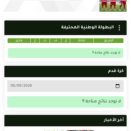
البطولة الوطنية المحترفة
الفريق
نقاط
ل
ف
ت
خ
فارق
لا توجد نتائج متاحة !!
كرة قدم
لا توجد نتائج متاحة !!
أخر الأخبار