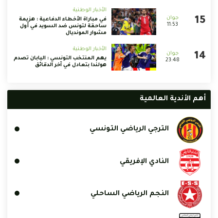
الأخبار الوطنية
في مباراة الأخطاء الدفاعية : هزيمة
11:53
ساحقة لتونس ضد السويد في أول
مشوار المونديال
الأخبار الوطنية
يهم المنتخب التونسي : اليابان تصدم
23:48
هولندا بتعادل في آخر الدقائق
أهم الأندية العالمية
الترجي الرياضي التونسي
النادي الإفريقي
النجم الرياضي الساحلي