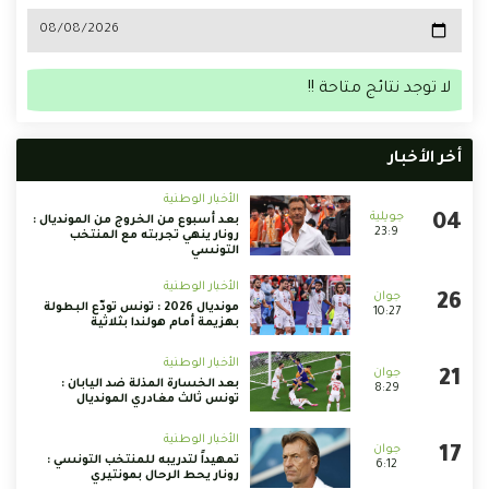
لا توجد نتائج متاحة !!
أخر الأخبار
الأخبار الوطنية
بعد أسبوع من الخروج من المونديال :
23:9
رونار ينهي تجربته مع المنتخب
التونسي
الأخبار الوطنية
مونديال 2026 : تونس تودّع البطولة
10:27
بهزيمة أمام هولندا بثلاثية
الأخبار الوطنية
بعد الخسارة المذلة ضد اليابان :
8:29
تونس ثالث مغادري المونديال
الأخبار الوطنية
تمهيداً لتدريبه للمنتخب التونسي :
6:12
رونار يحط الرحال بمونتيري