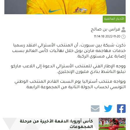
الأخبار العالمية
فراس بن صالح
2022-11-20 11:14:18
ذكرت شبكة بين سبورت، أن المنتخب الأسترالي افتقد رسميا
خدمات مهاجمه مارتن بويل خلال نهائيات كأس العالم بسبب
إصابة على مستوى الركبة.
ووجه الإطار الفني للمنتخب الأسترالي الدعوة إلى اللاعب ماركو
تيليو الناشط بنادي ملبورن الإنجليزي.
ويواجه منتخب أستراليا يوم السبت القادم المنتخب الوطني
التونسي لحساب الجولة الثانية من المجموعة الرابعة.
كأس أوروبا: الدفعة الأخيرة من مرحلة
المجموعات