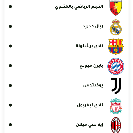
النجم الرياضي بالمتلوي
ريال مدريد
نادي برشلونة
بايرن ميونخ
يوفنتوس
نادي ليفربول
إيه سي ميلان