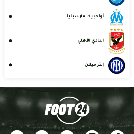
أولمبيك مارسيليا
النادي الأهلي
إنتر ميلان