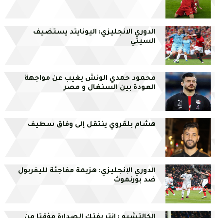
الدوري الانجليزي: اليونايتد يستضيف
السيتي
محمود حمدي الونش يغيب عن مواجهة
العودة بين السنغال و مصر
هشام بلقروي ينتقل إلى وفاق سطيف
الدوري الإنجليزي: هزيمة مفاجئة لليفربول
ضد بورنموث
الكالتشيو : إنتر يفتك الصدارة مؤقتا من