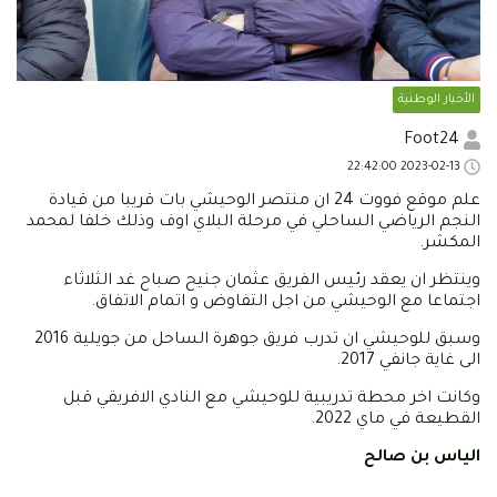
الأخبار الوطنية
Foot24
2023-02-13 22:42:00
علم موقع فووت 24 ان منتصر الوحيشي بات قريبا من قيادة
النجم الرياضي الساحلي في مرحلة البلاي اوف وذلك خلفا لمحمد
المكشر.
وينتظر ان يعقد رئيس الفريق عثمان جنيح صباح غد الثلاثاء
اجتماعا مع الوحيشي من اجل التفاوض و اتمام الاتفاق.
وسبق للوحيشي ان تدرب فريق جوهرة الساحل من جويلية 2016
الى غاية جانفي 2017.
وكانت اخر محطة تدريبية للوحيشي مع النادي الافريقي قبل
القطيعة في ماي 2022.
الياس بن صالح