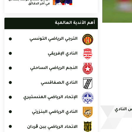
في آخر الدقائق
أهم الأندية العالمية
الترجي الرياضي التونسي
النادي الإفريقي
النجم الرياضي الساحلي
النادي الصفاقسي
الإتحاد الرياضي المنستيري
 النادي
النادي الرياضي البنزرتي
الاتحاد الرياضي ببن ڨردان