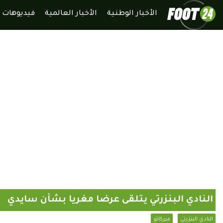
الأخبار الوطنية
الأخبار العالمية
فيديوهات
النادي البنزرتي يتلقى عرضا مغريا بشأن سايدي
النادي البنزرتي
ميركاتو