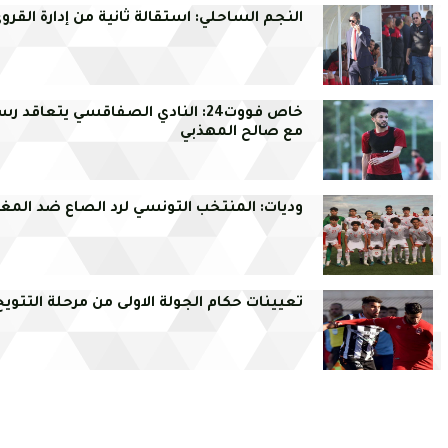
النجم الساحلي: استقالة ثانية من إدارة القرو
خاص فووت24: النادي الصفاقسي يتعاقد ر
مع صالح المهذبي
وديات: المنتخب التونسي لرد الصاع ضد المغ
تعيينات حكام الجولة الاولى من مرحلة التتويج