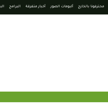
محترفونا بالخارج
ألبومات الصور
أخبار متفرقة
البرامج
الب