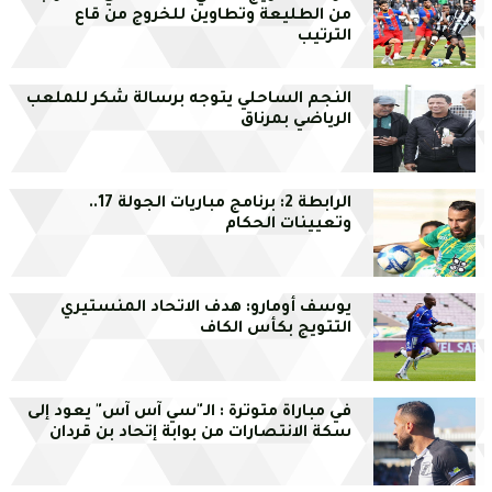
من الطليعة وتطاوين للخروج من قاع
الترتيب
النجم الساحلي يتوجه برسالة شكر للملعب
الرياضي بمرناق
الرابطة 2: برنامج مباريات الجولة 17..
وتعيينات الحكام
يوسف أومارو: هدف الاتحاد المنستيري
التتويج بكأس الكاف
في مباراة متوترة : الـ"سي آس آس" يعود إلى
سكة الانتصارات من بوابة إتحاد بن قردان