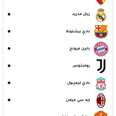
ريال مدريد
نادي برشلونة
بايرن ميونخ
يوفنتوس
نادي ليفربول
إيه سي ميلان