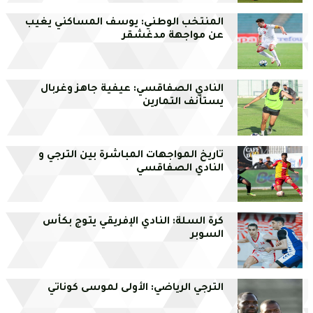
المنتخب الوطني: يوسف المساكني يغيب
عن مواجهة مدغشقر
النادي الصفاقسي: عيفية جاهز وغربال
يستأنف التمارين
تاريخ المواجهات المباشرة بين الترجي و
النادي الصفاقسي
كرة السلة: النادي الإفريقي يتوج بكأس
السوبر
الترجي الرياضي: الأولى لموسى كوناتي