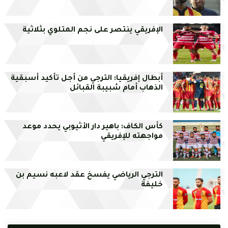
الإفريقي ينتصر على نجم المتلوي بثلاثية
أبطال إفريقيا: الترجي من أجل تأكيد أسبقية
الذهاب أمام شبيبة القبائل
كأس الكاف: باهير دار الأثيوبي يحدد موعد
مواجهته للإفريقي
الترجي الرياضي يفسخ عقد لاعبه نسيم بن
خليفة