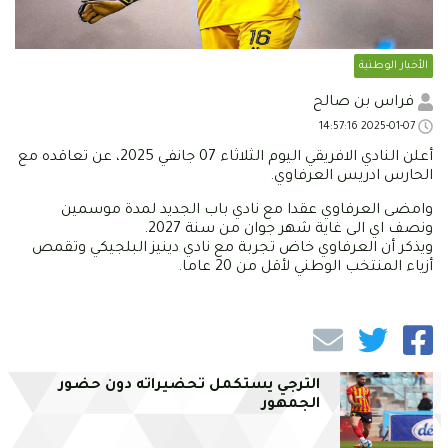
الأخبار الوطنية
فراس بن صالح
2025-01-07 14:57:16
أعلن النادي الافريقي اليوم الثلاثاء 07 جانفي 2025، عن تعاقده مع
الحارس ادريس العرفاوي.
وامضى العرفاوي عقدا مع نادي باب الجديد لمدة موسمين
ونصف اي الى غاية شهر جوان من سنة 2027.
ويذكر أن العرفاوي خاض تجربة مع نادي دينيز البلجيكي وتقمص
أزياء المنتخب الوطني لأقل من 20 عاما.
الترجي يستكمل تحضيراته دون حضور
الجمهور