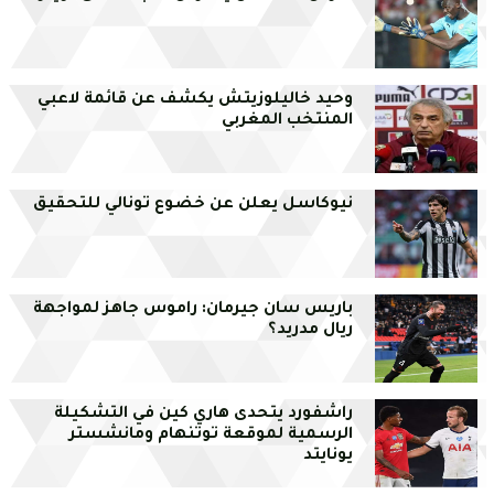
وحيد خاليلوزيتش يكشف عن قائمة لاعبي
المنتخب المغربي
نيوكاسل يعلن عن خضوع تونالي للتحقيق
باريس سان جيرمان: راموس جاهز لمواجهة
ريال مدريد؟
راشفورد يتحدى هاري كين في التشكيلة
الرسمية لموقعة توتنهام ومانشستر
يونايتد