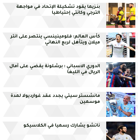
بنزيما يقود تشكيلة الإتحاد في مواجهة
الترجي وكانتي إحتياطيا
كأس العالم: فلومينينسي ينتصر على انتر
ميلان ويتأهل لربع النهائي
الدوري الاسباني : برشلونة يقضي على آمال
الريال في الليغا
مانشستر سيتي يجدد عقد غوارديولا لمدة
موسمين
ناتشو يشارك رسميا في الكلاسيكو