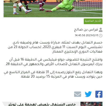
الأخبار العالمية
فراس بن صالح
2023-02-11 14:45:56
حسم التعادل بهدف لمثله، مباراة ويست هام وضيفه نادي
تشيلسي، اليوم السبت 11 فيفري 2023، لحساب الجولة 23 من
فعاليات الدوري الإنجليزي الممتاز.
وافتتح النتيجة للضيوف جواو فيليكس في الدقيقة 16 قبل أن
يدرك ايمرسون التعادل لأصحاب الأرض والجمهور في الدقيقة 28.
ويهذا التعادل رفع البلوز رصيده إلى 31 نقطة في المركز التاسع في
حين يتواجد ويست هام في المرتبة 15 برصيد 20 نقطة.
حارس السنغال يتعرض لهجمة على تويتر