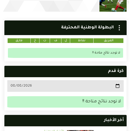
البطولة الوطنية المحترفة
الفريق
نقاط
ل
ف
ت
خ
فارق
لا توجد نتائج متاحة !!
كرة قدم
لا توجد نتائج متاحة !!
أخر الأخبار