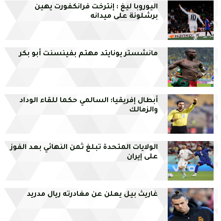
اليوروبا ليغ : إنترخت فرانكفورت يهين
برشلونة على ميدانه
مانشستر يونايتد مهتم بفينسنت أبو بكر
أبطال إفريقيا: السالمي حكما للقاء الوداد
والزمالك
الولايات المتحدة تبلغ ثمن النهائي بعد الفوز
على إيران
غاريث بيل يعلن عن مغادرته ريال مدريد