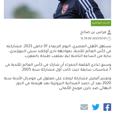
الأخبار العالمية
فراس بن صالح
2023-02-01 12:39:00
يستهل الأهلي المصري، اليوم الاربعاء 01 جانفي 2023، مشاركته
في كأس العالم للأندية، بمواجهة نادي أوكلاند سيتي النيوزلندي،
بداية من الساعة الثامنة ليلا بملعب طنجة بالمغرب.
وسبق لنادي القلعة الحمراء أن شارك في كأس العالم للأندية في
7 مناسبات سابقة حيث كانت أول مشاركة سنة 2005.
وتعتبر أفضل مشاركة لزملاء علي معلول في مونديال الأندية سنة
2020 بعد أن حصد الميدالية البرونزية بعد هزيمته في الدور
النهائي ضد بايرن موينخ الألماني.