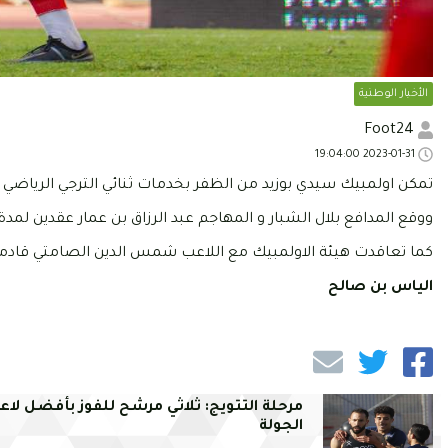
الأخبار الوطنية
Foot24
2023-01-31 19:04:00
تمكن اولمبيك سيدي بوزيد من الظفر بخدمات ثنائي الترجي الرياضي بلا
ووقع المدافع بلال الشبار و المهاجم عبد الرزاق بن عمار عقدين لمدة 6 اشهر.
كما تعاقدت هيئة الاولمبيك مع اللاعب شمس الدين الصامتي قادما 
الياس بن صالح
مرحلة التتويج: ثلاثي مرشح للفوز بأفضل لاع
الجولة