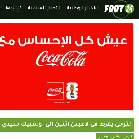
الأخبار الوطنية
الأخبار العالمية
فيديوهات
الترجي يفرط في لاعبين اثنين الى اولمبيك سيدي ب
الترجي الرياضي التونسي