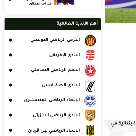
في آخر الدقائق
أهم الأندية العالمية
الترجي الرياضي التونسي
النادي الإفريقي
النجم الرياضي الساحلي
النادي الصفاقسي
الإتحاد الرياضي المنستيري
النادي الرياضي البنزرتي
 بثنائية في
الاتحاد الرياضي ببن ڨردان