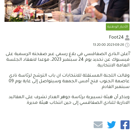
الأخبار الوطنية
Foot24
2023-08-26 13:20:00
ْأعلن النادي الصفاقسي في بلاغ رسمي عبر صفحته الرسمية على
فيسبوك عن تحديد يوم 24 سبتمبر 2023، موعدا لانعقاد الجلسة
العامة الانتخابية.
وقالت اللجنة المستقلة للانتخابات ان باب الترشح لرئاسة نادي
عاصمة الجنوب فتح أمس الجمعة وسيتواصل إلى غاية يوم 09
سبتمبر القادم.
ويذكر أن هيئة تسييرية برئاسة جوهر العذار تشرف على المقاليد
الادارية للنادي الصفاقسي إلى حين انتخاب هيئة مديرة.