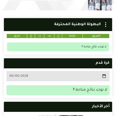
البطولة الوطنية المحترفة
الفريق
نقاط
ل
ف
ت
خ
فارق
لا توجد نتائج متاحة !!
كرة قدم
لا توجد نتائج متاحة !!
أخر الأخبار