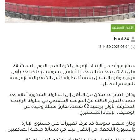
الأخبار الوطنية
Foot24
2025-05-24 13:14:50
سيقوم وفد من الإتحاد الإفريقي لكرة القدم، اليوم، السبت 24
ماي 2025، بمعاينة الملعب الأولمبي بسوسة، وذلك بعد تأهل
فريق جوهرة الساحل رسمياً لبطولة كأس الكنفدرالية الإفريقية
للموسم المقبل.
وكان النجم قد تمكن من التأهل إلى البطولة المذكورة أعلاه بعد
حصده للمركز الثالث عن الموسم المنقضي في بطولة الرابطة
المحترفة الأولى برصيد 62 نقطة، بفارق نقطة وحيدة عن
الوصيف، الإتحاد المنستيري.
وكان ملعب سوسة قد عرف تغييرات على مستوى الإنارة
والسبورة اللامعة، في إنتظار البت في مسألة منصة الصحفيين.