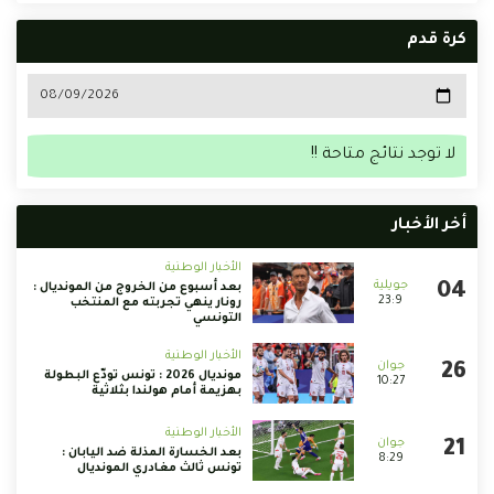
كرة قدم
لا توجد نتائج متاحة !!
أخر الأخبار
الأخبار الوطنية
بعد أسبوع من الخروج من المونديال :
23:9
رونار ينهي تجربته مع المنتخب
التونسي
الأخبار الوطنية
مونديال 2026 : تونس تودّع البطولة
10:27
بهزيمة أمام هولندا بثلاثية
الأخبار الوطنية
بعد الخسارة المذلة ضد اليابان :
8:29
تونس ثالث مغادري المونديال