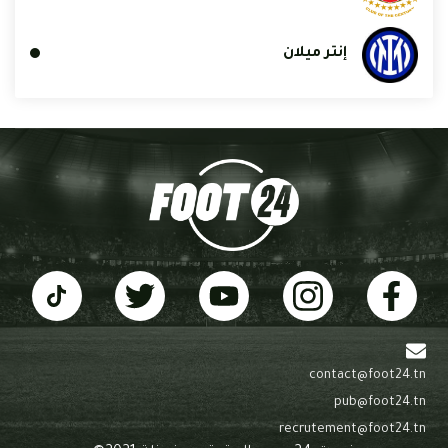
إنتر ميلان
contact@foot24.tn
pub@foot24.tn
recrutement@foot24.tn