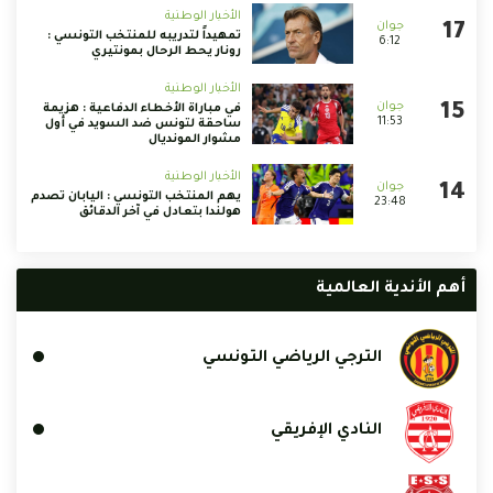
الأخبار الوطنية
تمهيداً لتدريبه للمنتخب التونسي :
6:12
رونار يحط الرحال بمونتيري
الأخبار الوطنية
في مباراة الأخطاء الدفاعية : هزيمة
11:53
ساحقة لتونس ضد السويد في أول
مشوار المونديال
الأخبار الوطنية
يهم المنتخب التونسي : اليابان تصدم
23:48
هولندا بتعادل في آخر الدقائق
أهم الأندية العالمية
الترجي الرياضي التونسي
النادي الإفريقي