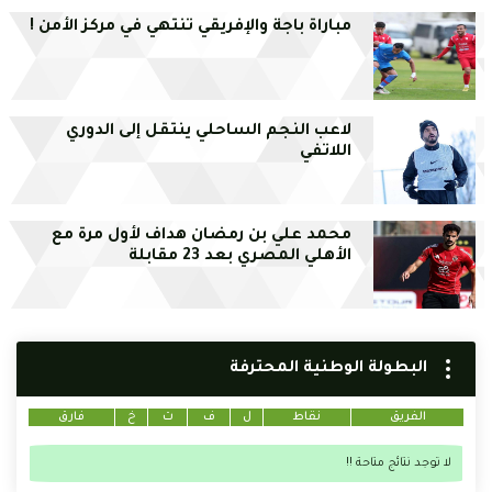
مباراة باجة والإفريقي تنتهي في مركز الأمن !
لاعب النجم الساحلي ينتقل إلى الدوري
اللاتفي
محمد علي بن رمضان هداف لأول مرة مع
الأهلي المصري بعد 23 مقابلة
البطولة الوطنية المحترفة
الفريق
نقاط
ل
ف
ت
خ
فارق
لا توجد نتائج متاحة !!