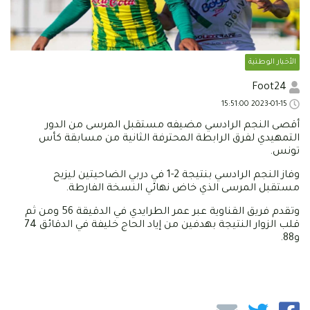
الأخبار الوطنية
Foot24
2023-01-15 15:51:00
أقصى النجم الرادسي مضيفه مستقبل المرسى من الدور
التمهيدي لفرق الرابطة المحترفة الثانية من مسابقة كأس
تونس.
وفاز النجم الرادسي بنتيجة 2-1 في دربي الضاحيتين ليزيح
مستقبل المرسى الذي خاض نهائي النسخة الفارطة.
وتقدم فريق القناوية عبر عمر الطرايدي في الدقيقة 56 ومن ثم
قلب الزوار النتيجة بهدفين من إياد الحاج خليفة في الدقائق 74
و88.