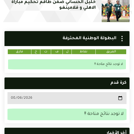
خليل الحساني ضمن طاقم تحكيم مباراة
الاهلي و فلامينغو
البطولة الوطنية المحترفة
الفريق
نقاط
ل
ف
ت
خ
فارق
لا توجد نتائج متاحة !!
كرة قدم
لا توجد نتائج متاحة !!
أخر الأخبار