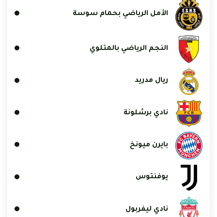
الأمل الرياضي بحمام سوسة
النجم الرياضي بالمتلوي
ريال مدريد
نادي برشلونة
بايرن ميونخ
يوفنتوس
نادي ليفربول