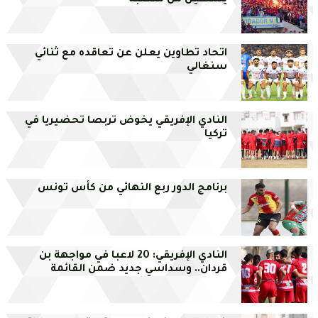
يستقيل من منصبه
اتحاد تطاوين يعلن عن تعاقده مع ثنائي
سنغالي
النادي الإفريقي يخوض تربصا تحضيريا في
تركيا
برنامج الدور ربع النهائي من كأس تونس
النادي الإفريقي: 20 لاعبا في مواجهة بن
قردان.. وسداسي جديد ضمن القائمة