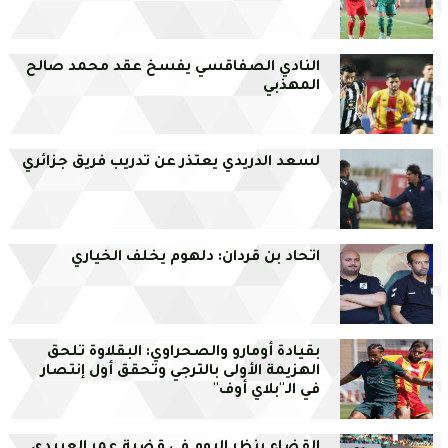
النادي الصفاقسي يفسخ عقد محمد صالح
المهذبي
لسعد الدريدي يعتذر عن تدريب فريق جزائري
اتحاد بن قردان: دلهوم يخلف الخياري
بقيادة أومارو والصحراوي: البقلاوة تلحق
الهزيمة الأولى بالترجي وتحقق أول إنتصار
في الـ''بلاي أوف''