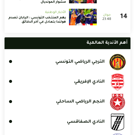
مشوار المونديال
الأخبار الوطنية
يهم المنتخب التونسي : اليابان تصدم
23:48
هولندا بتعادل في آخر الدقائق
أهم الأندية العالمية
الترجي الرياضي التونسي
النادي الإفريقي
النجم الرياضي الساحلي
النادي الصفاقسي