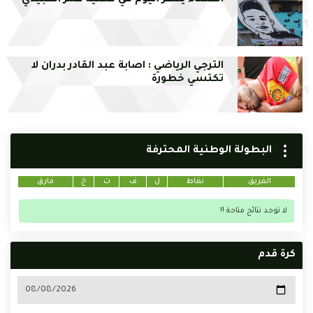
القضاء ينظر اليوم في قضية عمر العبيدي
الترجي الرياضي : اصابة عبد القادر بدران لا
تكتسي خطورة
البطولة الوطنية المحترفة
الفريق
نقاط
ل
ف
ت
خ
فارق
لا توجد نتائج متاحة !!
كرة قدم