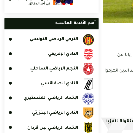
في آخر الدقائق
أهم الأندية العالمية
الترجي الرياضي التونسي
النادي الإفريقي
رة إيابا من
النجم الرياضي الساحلي
الذين انهزموا
النادي الصفاقسي
الإتحاد الرياضي المنستيري
النادي الرياضي البنزرتي
نقولة تلفزيا
الاتحاد الرياضي ببن ڨردان