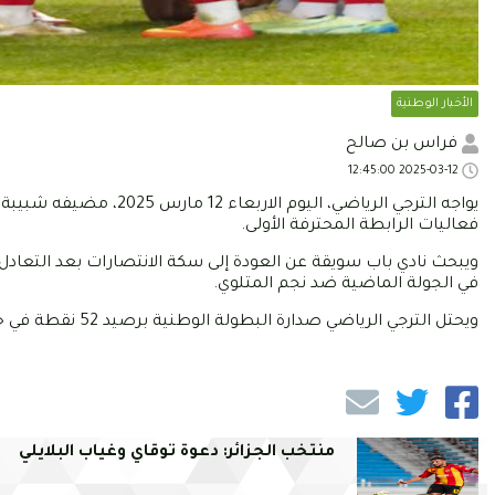
الأخبار الوطنية
فراس بن صالح
2025-03-12 12:45:00
يواجه الترجي الرياضي، ال
فعاليات الرابطة المحترفة الأولى.
ويبحث نادي باب سويقة عن العودة إلى سكة الانتصارات بعد التعادل 
في الجولة الماضية ضد نجم المتلوي.
ويحتل الترجي الرياضي صدارة البطولة الوطنية برصيد 52 نقطة في حين يحتل شبيبة العمران المرتبة 12 برصيد 21 نقطة.
منتخب الجزائر: دعوة توقاي وغياب البلايلي