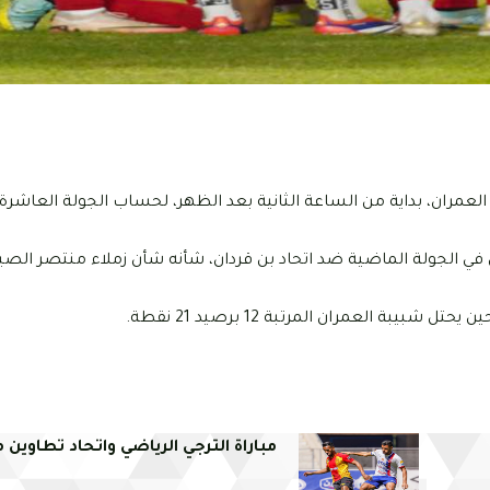
يوم الاربعاء 12 مارس 2025، مضيفه شبيبة العمران، بداية من الساعة الثانية بعد الظهر، لحساب الجولة العاش
في الجولة الماضية ضد اتحاد بن قردان، شأنه شأن زملاء منتصر الصيد 
مباراة الترجي الرياضي واتحاد تطاوين م