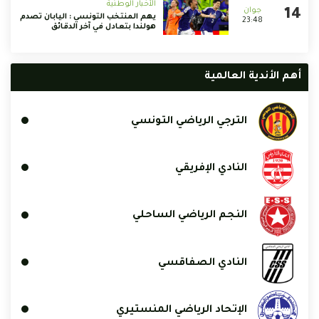
الأخبار الوطنية
يهم المنتخب التونسي : اليابان تصدم
23:48
هولندا بتعادل في آخر الدقائق
أهم الأندية العالمية
الترجي الرياضي التونسي
النادي الإفريقي
النجم الرياضي الساحلي
النادي الصفاقسي
الإتحاد الرياضي المنستيري