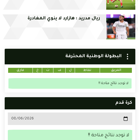
ريال مدريد : هازارد لا ينوي المغادرة
البطولة الوطنية المحترفة
الفريق
نقاط
ل
ف
ت
خ
فارق
لا توجد نتائج متاحة !!
كرة قدم
لا توجد نتائج متاحة !!