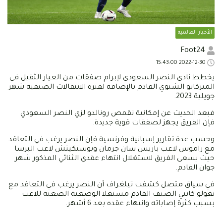
الأخبار العالمية
Foot24
2022-12-30 15:43:00
يخطط نادي النصر السعودي لإبرام صفقات من العيار الثقيل في
الميركاتو الشتوي القادم بالإضافة لفترة الانتقالات الصيفية شهر
جويلية 2023.
فبعد الحديث عن إمكانية تقمص رونالدو لزي النصر السعودي
فإن الفريق يجهز لصفقات قوية جديدة.
وحسب عدة تقارير إسبانية وفرنسية فإن النصر يرغب في التعاقد
مع راموس لاعب باريس سان جرمان وبوستكيتش لاعب البرسا
حيث يسعى الفريق لاستغلال انتهاء عقدي الثنائي المذكور شهر
جوان القادم.
في سياق متصل كشفت تيلغراف أن النصر يرغب في التعاقد مع
نغولو كانتي الصيف القادم مستغلا الوضعية الصعبة للاعب
بسبب كثرة إصاباته وانتهاء عقده بعد 6 أشهر.