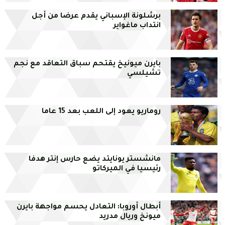
برشلونة الإسباني يقدم عرضا من أجل
انتداب ماغواير
بايرن ميونيخ يقتحم سباق التعاقد مع نجم
تشيلسي
روماريو يعود إلى اللعب بعد 15 عاما
مانشستر يونايتد يضع حارس إنتر هدفا
رئيسيا في الميركاتو
أبطال أوروبا: التعادل يحسم مواجهة بايرن
ميونخ وريال مدريد