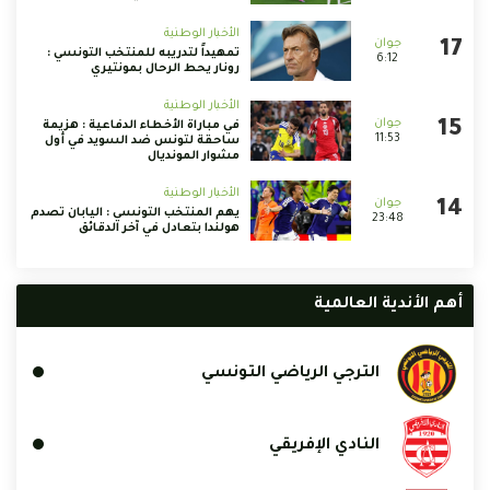
الأخبار الوطنية
تمهيداً لتدريبه للمنتخب التونسي :
6:12
رونار يحط الرحال بمونتيري
الأخبار الوطنية
في مباراة الأخطاء الدفاعية : هزيمة
11:53
ساحقة لتونس ضد السويد في أول
مشوار المونديال
الأخبار الوطنية
يهم المنتخب التونسي : اليابان تصدم
23:48
هولندا بتعادل في آخر الدقائق
أهم الأندية العالمية
الترجي الرياضي التونسي
النادي الإفريقي