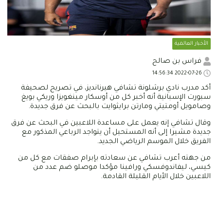
الأخبار العالمية
فراس بن صالح
2022-07-26 14:56:34
أكد مدرب نادي برشلونة تشافي هيرنانديز، في تصريح لصحيفة
سبورت الإسبانية أنه أخبر كل من أوسكار مينغويزا وريكي بويغ
وصامويل أومتيتي ومارتن برايثوايت بالبحث عن فرق جديدة.
وقال تشافي إنه يعمل على مساعدة اللاعبين في البحث عن فرق
جديدة مشيرا إلى أنه المستحيل أن يتواجد الرباعي المذكور مع
الفريق خلال الموسم الرياضي الجديد.
من جهته أعرب تشافي عن سعادته بإبرام صفقات مع كل من
كيسي، ليفاندوفسكي ورافينا مؤكدا موصلو ضم عدد من
اللاعبين خلال الأيام القليلة القادمة.