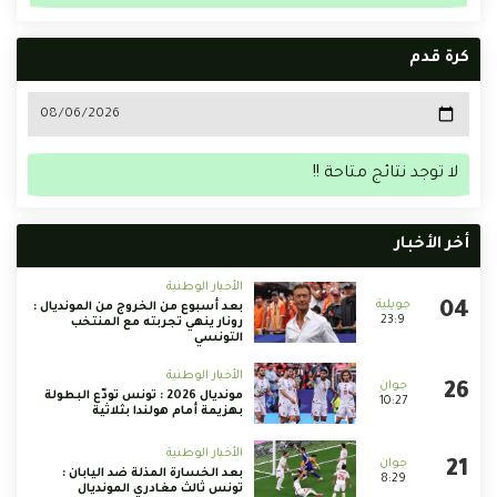
كرة قدم
لا توجد نتائج متاحة !!
أخر الأخبار
الأخبار الوطنية
بعد أسبوع من الخروج من المونديال :
23:9
رونار ينهي تجربته مع المنتخب
التونسي
الأخبار الوطنية
مونديال 2026 : تونس تودّع البطولة
10:27
بهزيمة أمام هولندا بثلاثية
الأخبار الوطنية
بعد الخسارة المذلة ضد اليابان :
8:29
تونس ثالث مغادري المونديال