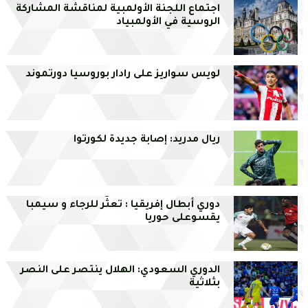
اجتماع اللجنة الأولمبية لمناقشة المشاركة
الروسية في الأولمبياد
لويس سواريز على رادار بوروسيا دورتموند
ريال مدريد: إصابة جديدة لكورتوا
دوري أبطال إفريقيا : تعثّر للرجاء و سيمبا
يقسوعلى حوريا
الدوري السعودي: الهلال ينتصر على النصر
بثلاثية