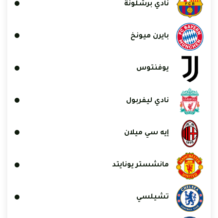
نادي برشلونة
بايرن ميونخ
يوفنتوس
نادي ليفربول
إيه سي ميلان
مانشستر يونايتد
تشيلسي