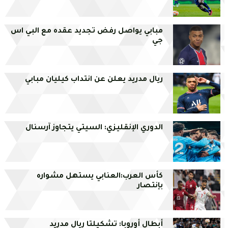
مبابي يواصل رفض تجديد عقده مع البي اس
جي
ريال مدريد يعلن عن انتداب كيليان مبابي
الدوري الإنقليزي: السيتي يتجاوز آرسنال
كأس العرب:العنابي يستهل مشواره
بإنتصار
أبطال أوروبا: تشكيلتا ريال مدريد