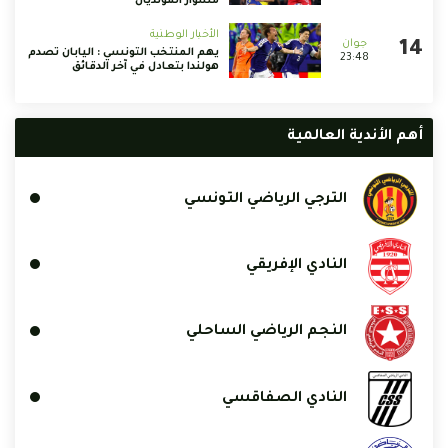
مشوار المونديال
الأخبار الوطنية
يهم المنتخب التونسي : اليابان تصدم
23:48
هولندا بتعادل في آخر الدقائق
أهم الأندية العالمية
الترجي الرياضي التونسي
النادي الإفريقي
النجم الرياضي الساحلي
النادي الصفاقسي