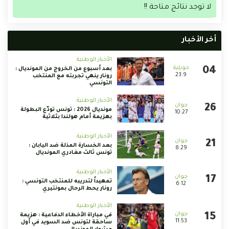
لا توجد نتائج متاحة !!
أخر الأخبار
الأخبار الوطنية
بعد أسبوع من الخروج من المونديال :
23:9
رونار ينهي تجربته مع المنتخب
التونسي
الأخبار الوطنية
مونديال 2026 : تونس تودّع البطولة
10:27
بهزيمة أمام هولندا بثلاثية
الأخبار الوطنية
بعد الخسارة المذلة ضد اليابان :
8:29
تونس ثالث مغادري المونديال
الأخبار الوطنية
تمهيداً لتدريبه للمنتخب التونسي :
6:12
رونار يحط الرحال بمونتيري
الأخبار الوطنية
في مباراة الأخطاء الدفاعية : هزيمة
11:53
ساحقة لتونس ضد السويد في أول