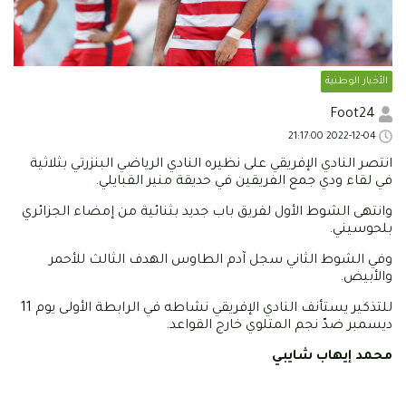
الأخبار الوطنية
Foot24
2022-12-04 21:17:00
انتصر النادي الإفريقي على نظيره النادي الرياضي البنزرتي بثلاثية
في لقاء ودي جمع الفريقين في حديقة منير القبايلي.
وانتهى الشوط الأول لفريق باب جديد بثنائية من إمضاء الجزائري
بلحوسيني.
وفي الشوط الثاني سجل آدم الطاوس الهدف الثالث للأحمر
والأبيض.
للتذكير يستأنف النادي الإفريقي نشاطه في الرابطة الأولى يوم 11
ديسمبر ضدّ نجم المتلوي خارج القواعد.
محمد إيهاب شايبي