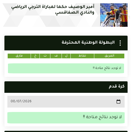
أمير الوصيف حكما لمباراة الترجي الرياضي
والنادي الصفاقسي
البطولة الوطنية المحترفة
الفريق
نقاط
ل
ف
ت
خ
فارق
لا توجد نتائج متاحة !!
كرة قدم
لا توجد نتائج متاحة !!