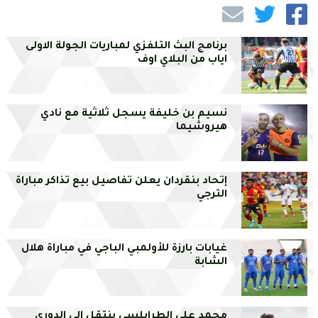
برنامج البث التلفزي لمباريات الجولة الاولى
اياب من البلاي اوف
نسيم بن خليفة يسجل ثلاثية مع نادي
هيروشيما
إتحاد بنقردان يعلن تفاصيل بيع تذاكر مباراة
الترجي
غيابات بارزة للأولمبي الباجي في مباراة هلال
الشابة
محمد علي الطرابلسي ينتقل إلى الدوري