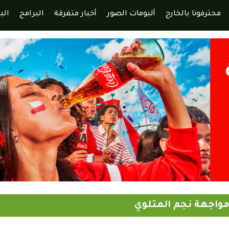
محترفونا بالخارج
ألبومات الصور
أخبار متفرقة
البرامج
الب
 مواجهة نجم المتلوي