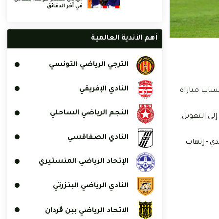
في آخر الدقائق
أهم الأندية العالمية
الترجي الرياضي التونسي
النادي الإفريقي
صيف، لحساب مباراة
النجم الرياضي الساحلي
لى التعويل
النادي الصفاقسي
دي - إيهاب
الإتحاد الرياضي المنستيري
النادي الرياضي البنزرتي
الاتحاد الرياضي ببن ڨردان