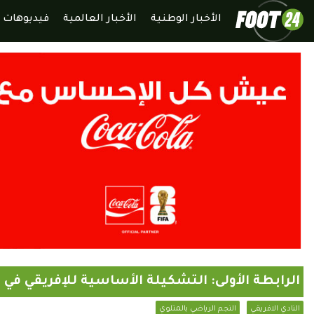
الأخبار الوطنية
الأخبار العالمية
فيديوهات
الرابطة الأولى: التشكيلة الأساسية للإفريقي في
النادي الافريقي
النجم الرياضي بالمتلوي