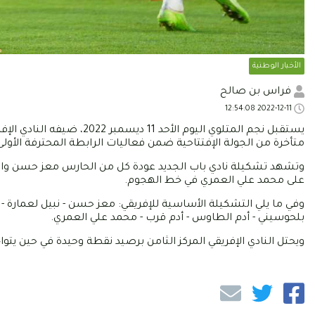
الأخبار الوطنية
فراس بن صالح
2022-12-11 12:54:08
يستقبل نجم المتلوي اليوم ا
متأخرة من الجولة الإفتتاحية ضمن فعاليات الرابطة المحترفة الأولى
وتشهد تشكيلة نادي باب الجديد عودة كل من الحارس معز حسن والمدا
على محمد علي العمري في خط الهجوم.
وفي ما يلي التشكيلة الأساسية للإفريقي: معز حسن - نبيل لعمارة - غاز
بلحوسيني - أدم الطاوس - أدم قرب - محمد علي العمري.
ويحتل النادي الإفريقي المركز الثامن برصيد نقطة وحيدة في حين يتواجد 