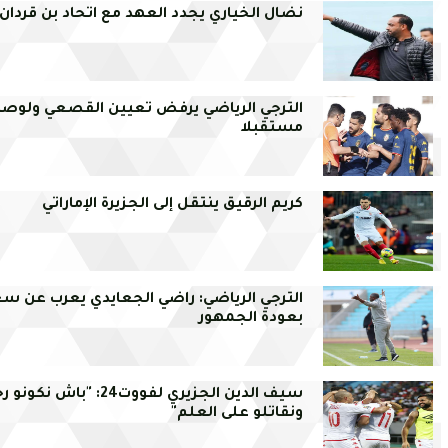
نضال الخياري يجدد العهد مع اتحاد بن قردان
الترجي الرياضي يرفض تعيين القصعي ولوص
مستقبلا
كريم الرقيق ينتقل إلى الجزيرة الإماراتي
الترجي الرياضي: راضي الجعايدي يعرب عن سع
بعودة الجمهور
سيف الدين الجزيري لفووت24: "باش نكو
ونقاتلو على العلم"